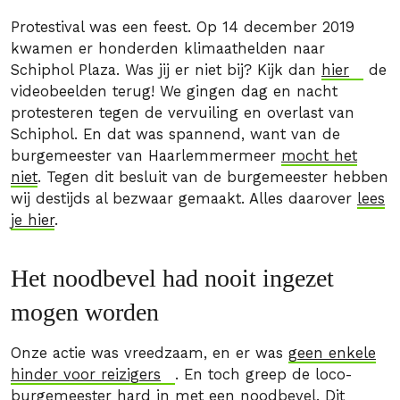
Protestival was een feest. Op 14 december 2019
kwamen er honderden klimaathelden naar
Schiphol Plaza. Was jij er niet bij? Kijk dan
hier
de
videobeelden terug! We gingen dag en nacht
protesteren tegen de vervuiling en overlast van
Schiphol. En dat was spannend, want van de
burgemeester van Haarlemmermeer
mocht het
niet
. Tegen dit besluit van de burgemeester hebben
wij destijds al bezwaar gemaakt. Alles daarover
lees
je hier
.
Het noodbevel had nooit ingezet
mogen worden
Onze actie was vreedzaam, en er was
geen enkele
hinder voor reizigers
. En toch greep de loco-
burgemeester hard in met een noodbevel. Dit