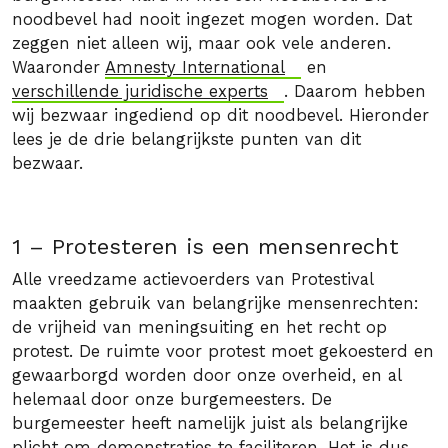
noodbevel had nooit ingezet mogen worden. Dat
zeggen niet alleen wij, maar ook vele anderen.
Waaronder
Amnesty International
en
verschillende juridische experts
. Daarom hebben
wij bezwaar ingediend op dit noodbevel. Hieronder
lees je de drie belangrijkste punten van dit
bezwaar.
1 – Protesteren is een mensenrecht
Alle vreedzame actievoerders van Protestival
maakten gebruik van belangrijke mensenrechten:
de vrijheid van meningsuiting en het recht op
protest. De ruimte voor protest moet gekoesterd en
gewaarborgd worden door onze overheid, en al
helemaal door onze burgemeesters. De
burgemeester heeft namelijk juist als belangrijke
plicht om demonstraties te faciliteren. Het is dus