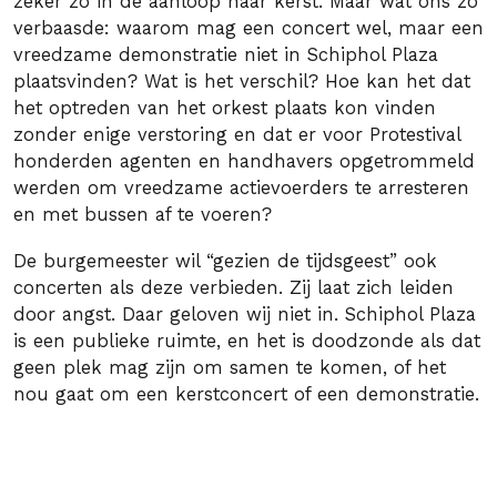
zeker zo in de aanloop naar kerst. Maar wat ons zo
verbaasde: waarom mag een concert wel, maar een
vreedzame demonstratie niet in Schiphol Plaza
plaatsvinden? Wat is het verschil? Hoe kan het dat
het optreden van het orkest plaats kon vinden
zonder enige verstoring en dat er voor Protestival
honderden agenten en handhavers opgetrommeld
werden om vreedzame actievoerders te arresteren
en met bussen af te voeren?
De burgemeester wil “gezien de tijdsgeest” ook
concerten als deze verbieden. Zij laat zich leiden
door angst. Daar geloven wij niet in. Schiphol Plaza
is een publieke ruimte, en het is doodzonde als dat
geen plek mag zijn om samen te komen, of het
nou gaat om een kerstconcert of een demonstratie.