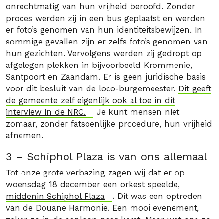
onrechtmatig van hun vrijheid beroofd. Zonder
proces werden zij in een bus geplaatst en werden
er foto’s genomen van hun identiteitsbewijzen. In
sommige gevallen zijn er zelfs foto’s genomen van
hun gezichten. Vervolgens werden zij gedropt op
afgelegen plekken in bijvoorbeeld Krommenie,
Santpoort en Zaandam. Er is geen juridische basis
voor dit besluit van de loco-burgemeester.
Dit geeft
de gemeente zelf eigenlijk ook al toe in dit
interview in de NRC.
Je kunt mensen niet
zomaar, zonder fatsoenlijke procedure, hun vrijheid
afnemen.
3 – Schiphol Plaza is van ons allemaal
Tot onze grote verbazing zagen wij dat er op
woensdag 18 december een orkest speelde,
middenin Schiphol Plaza
. Dit was een optreden
van de Douane Harmonie. Een mooi evenement,