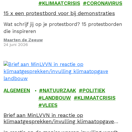
KLIMAATCRISIS
CORONAVIRUS
15 x een protestbord voor bij demonstraties
Wat schrijf jij op je protestbord? 15 protestborden
die inspireren
Maarten de Zeeuw
24 juni 2026
ALGEMEEN
NATUURZAAK
POLITIEK
LANDBOUW
KLIMAATCRISIS
VLEES
Brief aan MinLVVN in reactie op
klimaatgesprekken/invulling klimaatopgave
landbouw