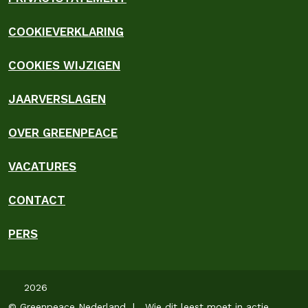
COOKIEVERKLARING
COOKIES WIJZIGEN
JAARVERSLAGEN
OVER GREENPEACE
VACATURES
CONTACT
PERS
2026
© Greenpeace Nederland | Wie dit leest moet in actie