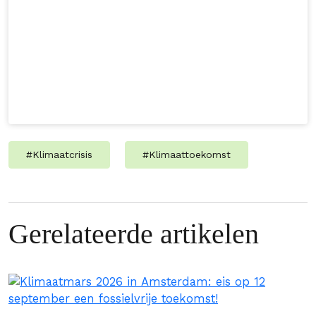
#
Klimaatcrisis
#
Klimaattoekomst
Gerelateerde artikelen