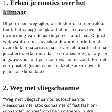
1.
Erken je emoties over het
klimaat
Of je nu een wegkijker, driftkikker of tranentrekker
bent; het is begrijpelijk dat al het nieuws over de
opwarming van de aarde je niet koud laat. Of juist
wel, want na het zoveelste deprimerende bericht
over de klimaatcrisis staar je vanzelf apathisch naar
je scherm. Erkennen dat je emoties er zijn, zorgt er
al gauw voor dat je je toch wat beter voelt. En met
een positief gevoel is het makkelijker om over te
gaan tot klimaatactie.
2. Weg met vliegschaamte
‘’Weg met vliegschaamte, autoschaamte,
vleesschaamte, stookschaamte of fast fashion-
schaamte’’, schreef Roxane van Iperen in
Vrij