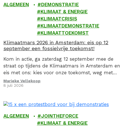
ALGEMEEN
DEMONSTRATIE
KLIMAAT & ENERGIE
KLIMAATCRISIS
KLIMAATDEMONSTRATIE
KLIMAATTOEKOMST
Klimaatmars 2026 in Amsterdam: eis op 12
september een fossielvrije toekomst!
Kom in actie, ga zaterdag 12 september mee de
straat op tijdens de Klimaatmars in Amsterdam en
eis met ons: kies voor onze toekomst, weg met
fossiel!
Marieke Vellekoop
8 juli 2026
ALGEMEEN
JOINTHEFORCE
KLIMAAT & ENERGIE