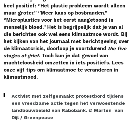
heel positief: ‘’Het plastic probleem wordt alleen
maar groter.’’ ‘’Meer kans op bosbranden.’’
‘’Microplastics voor het eerst aangetoond in
menselijk bloed.’’ Het is begrijpelijk dat je van al
die berichten ook wel eens klimaatmoe wordt. Bij
het kijken van het journaal met berichtgeving over
de klimaatcrisis, doorloop je voortdurend
the five
stages of grief
. Toch kun je dat gevoel van
machteloosheid omzetten in iets positiefs. Lees
onze vijf tips om klimaatmoe te veranderen in
klimaatmoed.
Activist met zelfgemaakt protestbord tijdens
een vreedzame actie tegen het verwoestende
landbouwbeleid van Rabobank. © Marten van
Dijl / Greenpeace