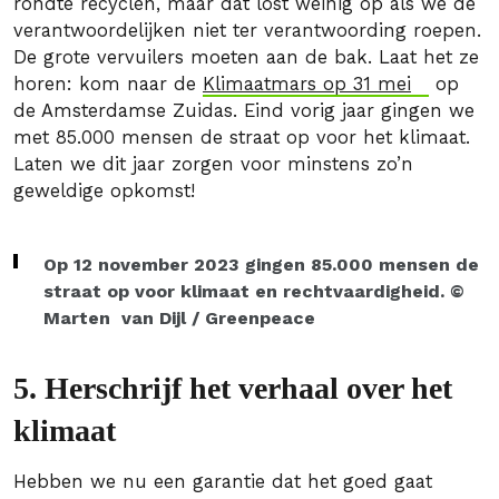
rondte recyclen, maar dat lost weinig op als we de
verantwoordelijken niet ter verantwoording roepen.
De grote vervuilers moeten aan de bak. Laat het ze
horen: kom naar de
Klimaatmars op 31 mei
op
de Amsterdamse Zuidas. Eind vorig jaar gingen we
met 85.000 mensen de straat op voor het klimaat.
Laten we dit jaar zorgen voor minstens zo’n
geweldige opkomst!
Op 12 november 2023 gingen 85.000 mensen de
straat op voor klimaat en rechtvaardigheid. ©
Marten van Dijl / Greenpeace
5. Herschrijf het verhaal over het
klimaat
Hebben we nu een garantie dat het goed gaat