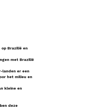
op Brazilië en
ngen met Brazilië
r-landen er een
oor het milieu en
n kleine en
bben deze