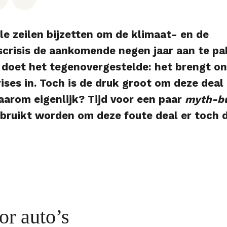
le zeilen bijzetten om de klimaat- en de
tscrisis de aankomende negen jaar aan te p
doet het tegenovergestelde: het brengt on
ises in. Toch is de druk groot om deze deal 
arom eigenlijk? Tijd voor een paar
myth-bu
bruikt worden om deze foute deal er toch 
or auto’s