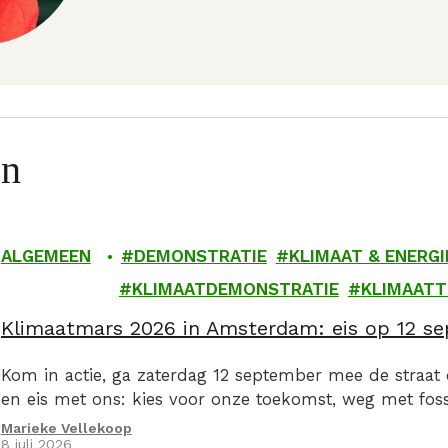
en
ALGEMEEN
DEMONSTRATIE
KLIMAAT & ENERGI
KLIMAATDEMONSTRATIE
KLIMAAT
Klimaatmars 2026 in Amsterdam: eis op 12 sep
Kom in actie, ga zaterdag 12 september mee de straat
en eis met ons: kies voor onze toekomst, weg met fossi
Marieke Vellekoop
8 juli 2026