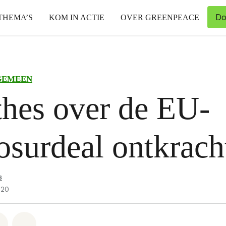
Do
THEMA’S
KOM IN ACTIE
OVER GREENPEACE
GEMEEN
hes over de EU-
surdeal ontkrach
s
020
hatsapp
op Facebook
Deel via Email
Share on Bluesky