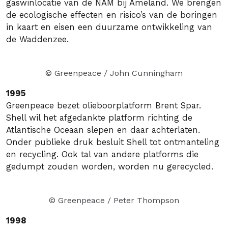
gaswinlocatie van de NAM bij Ameland. We brengen
de ecologische effecten en risico’s van de boringen
in kaart en eisen een duurzame ontwikkeling van
de Waddenzee.
© Greenpeace / John Cunningham
1995
Greenpeace bezet olieboorplatform Brent Spar.
Shell wil het afgedankte platform richting de
Atlantische Oceaan slepen en daar achterlaten.
Onder publieke druk besluit Shell tot ontmanteling
en recycling. Ook tal van andere platforms die
gedumpt zouden worden, worden nu gerecycled.
© Greenpeace / Peter Thompson
1998