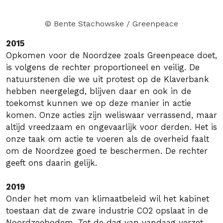
© Bente Stachowske / Greenpeace
2015
Opkomen voor de Noordzee zoals Greenpeace doet,
is volgens de rechter proportioneel en veilig. De
natuurstenen die we uit protest op de Klaverbank
hebben neergelegd, blijven daar en ook in de
toekomst kunnen we op deze manier in actie
komen. Onze acties zijn weliswaar verrassend, maar
altijd vreedzaam en ongevaarlijk voor derden. Het is
onze taak om actie te voeren als de overheid faalt
om de Noordzee goed te beschermen. De rechter
geeft ons daarin gelijk.
2019
Onder het mom van klimaatbeleid wil het kabinet
toestaan dat de zware industrie CO2 opslaat in de
Noordzeebodem. Tot de dag van vandaag verzet