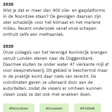
2020
Wist je dat er meer dan 400 olie- en gasplatforms
in de Noordzee staan? De gevolgen daarvan zijn
zeer schadelijk voor het klimaat en het mariene
milieu. Recent onderzoek vanaf onze schepen
onthult zelfs een methaanlek.
2020
Onze collega’s van het Verenigd Koninkrijk brengen
vanuit Londen stenen naar de Doggersbank.
Daarmee sluiten ze onder water 47 vierkante mijl af
voor sleepnetvisserij. Dit gebied is beschermd maar
in de praktijk komt daar niets van terecht. De
coördinaten geven ze uiteraard door aan de
autoriteiten, zodat de vissers er omheen kunnen
vissen zoals ze dat ook met wrakken doen.
#
Noordzee
#
Oceanen
#
Politiek