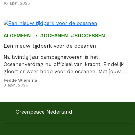
16 april 2026
we op 16 april 2026, samen met de Caring Farmers
en 9 andere organsiaties een kritische brief aan de
Minister van Landbouw, Visserij, Voedselzekerheid…
ALGEMEEN
OCEANEN
SUCCESSEN
Een nieuw tijdperk voor de oceanen
Na twintig jaar campagnevoeren is het
Oceanenverdrag nu officieel van kracht! Eindelijk
gloort er weer hoop voor de oceanen. Met jouw
onmisbare steun hebben we de wetteloosheid op
Fedde Wiersma
3 april 2026
zee een…
Greenpeace Nederland