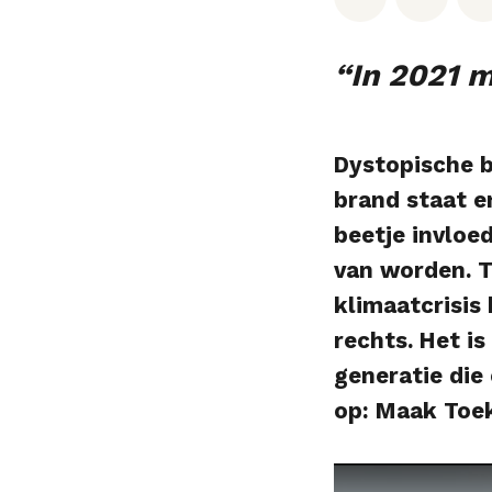
“In 2021 m
Dystopische b
brand staat e
beetje invloe
van worden. T
klimaatcrisis
rechts. Het is
generatie die
op: Maak Toe