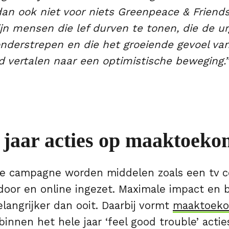
n ook niet voor niets Greenpeace & Friends.
jn mensen die lef durven te tonen, die de ur
onderstrepen en die het groeiende gevoel va
 vertalen naar een optimistische beweging.
 jaar acties op maaktoeko
e campagne worden middelen zoals een tv c
door en online ingezet. Maximale impact en b
angrijker dan ooit. Daarbij vormt
maaktoeko
innen het hele jaar ‘feel good trouble’ acti