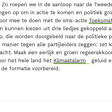
. Zo roepen we in de aanloop naar de Tweed
ngen op om in actie te komen en politiek gr
door mee te doen met de sms-actie
Toekoms
n kunnen kiezen uit drie liedjes gekoppeld 
, die worden doorgebeld naar de politieke p
 manier tegen alle partijleiders zeggen: zet k
wacht. Maak een eerlijk en groen regeerakkoo
oor het hele land het
Klimaatalarm
geluid e
 de formatie voorbereid.