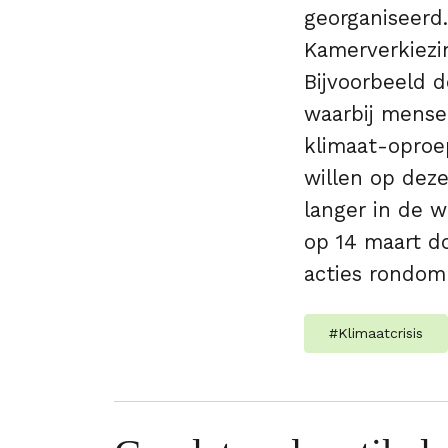
georganiseerd
Kamerverkiezi
Bijvoorbeeld 
waarbij mense
klimaat-oproep
willen op deze
langer in de 
op 14 maart d
acties rondom
#
Klimaatcrisis