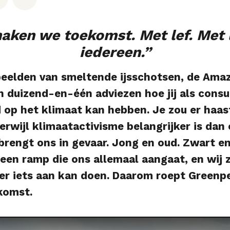
aken we toekomst. Met lef. Met 
iedereen.”
eelden van smeltende ijsschotsen, de Amaz
n duizend-en-één adviezen hoe jij als cons
d op het klimaat kan hebben. Je zou er haa
erwijl klimaatactivisme belangrijker is dan 
 brengt ons in gevaar. Jong en oud. Zwart en
 een ramp die ons allemaal aangaat, en wij z
 er iets aan kan doen. Daarom roept Greenp
komst.