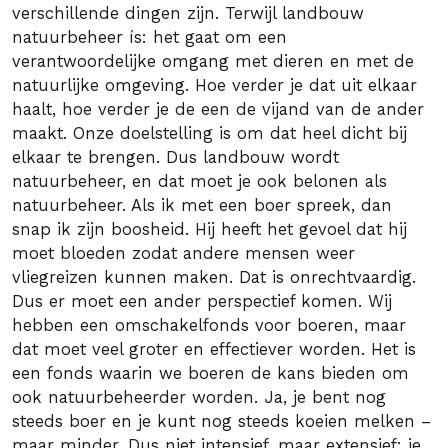
verschillende dingen zijn. Terwijl landbouw
natuurbeheer ís: het gaat om een
verantwoordelijke omgang met dieren en met de
natuurlijke omgeving. Hoe verder je dat uit elkaar
haalt, hoe verder je de een de vijand van de ander
maakt. Onze doelstelling is om dat heel dicht bij
elkaar te brengen. Dus landbouw wordt
natuurbeheer, en dat moet je ook belonen als
natuurbeheer. Als ik met een boer spreek, dan
snap ik zijn boosheid. Hij heeft het gevoel dat hij
moet bloeden zodat andere mensen weer
vliegreizen kunnen maken. Dat is onrechtvaardig.
Dus er moet een ander perspectief komen. Wij
hebben een omschakelfonds voor boeren, maar
dat moet veel groter en effectiever worden. Het is
een fonds waarin we boeren de kans bieden om
ook natuurbeheerder worden. Ja, je bent nog
steeds boer en je kunt nog steeds koeien melken –
maar minder. Dus niet intensief, maar extensief: je