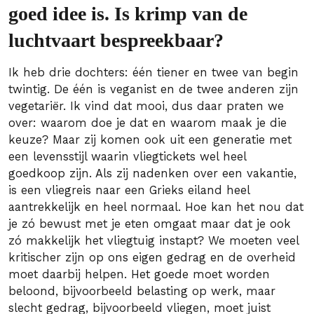
goed idee is. Is krimp van de
luchtvaart bespreekbaar?
Ik heb drie dochters: één tiener en twee van begin
twintig. De één is veganist en de twee anderen zijn
vegetariër. Ik vind dat mooi, dus daar praten we
over: waarom doe je dat en waarom maak je die
keuze? Maar zij komen ook uit een generatie met
een levensstijl waarin vliegtickets wel heel
goedkoop zijn. Als zij nadenken over een vakantie,
is een vliegreis naar een Grieks eiland heel
aantrekkelijk en heel normaal. Hoe kan het nou dat
je zó bewust met je eten omgaat maar dat je ook
zó makkelijk het vliegtuig instapt? We moeten veel
kritischer zijn op ons eigen gedrag en de overheid
moet daarbij helpen. Het goede moet worden
beloond, bijvoorbeeld belasting op werk, maar
slecht gedrag, bijvoorbeeld vliegen, moet juist