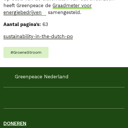
heeft Greenpeace de
Graadmeter voor
energiebedrijven
samengesteld.
Aantal pagina’s:
63
sustainability-in-the-dutch-po
#
GroeneStroom
Greenpeace Nederland
DONEREN