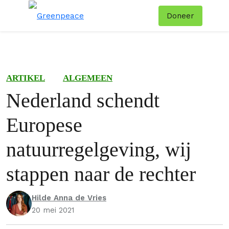
Doneer
Menu
Zoe
ARTIKEL
ALGEMEEN
Nederland schendt
Europese
natuurregelgeving, wij
stappen naar de rechter
Hilde Anna de Vries
20 mei 2021