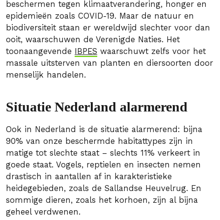
beschermen tegen klimaatverandering, honger en
epidemieën zoals COVID-19. Maar de natuur en
biodiversiteit staan er wereldwijd slechter voor dan
ooit, waarschuwen de Verenigde Naties. Het
toonaangevende
IBPES
waarschuwt zelfs voor het
massale uitsterven van planten en diersoorten door
menselijk handelen.
Situatie Nederland alarmerend
Ook in Nederland is de situatie alarmerend: bijna
90% van onze beschermde habitattypes zijn in
matige tot slechte staat – slechts 11% verkeert in
goede staat. Vogels, reptielen en insecten nemen
drastisch in aantallen af in karakteristieke
heidegebieden, zoals de Sallandse Heuvelrug. En
sommige dieren, zoals het korhoen, zijn al bijna
geheel verdwenen.