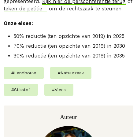
gepresenteerd.
Kijk hier de persconferentie terug
of
teken de petitie
om de rechtszaak te steunen
Onze eisen:
50% reductie (ten opzichte van 2019) in 2025
70% reductie (ten opzichte van 2019) in 2030
90% reductie (ten opzichte van 2019) in 2035
#
Landbouw
#
Natuurzaak
#
Stikstof
#
Vlees
Auteur