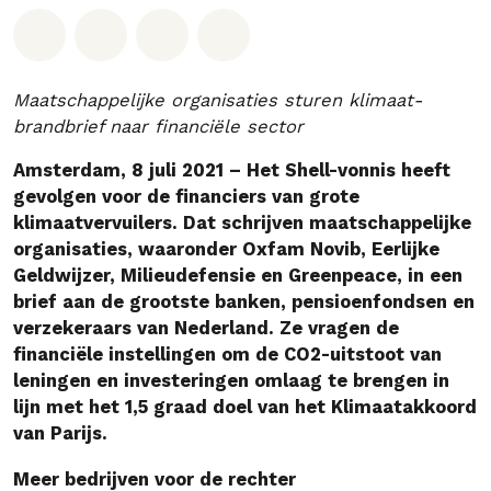
Deel op Whatsapp
Deel op Facebook
Deel via Email
Share on Bluesky
Maatschappelijke organisaties sturen klimaat-
brandbrief naar financiële sector
Amsterdam, 8 juli 2021 – Het Shell-vonnis heeft
gevolgen voor de financiers van grote
klimaatvervuilers. Dat schrijven maatschappelijke
organisaties, waaronder Oxfam Novib, Eerlijke
Geldwijzer, Milieudefensie en Greenpeace, in een
brief aan de grootste banken, pensioenfondsen en
verzekeraars van Nederland. Ze vragen de
financiële instellingen om de CO2-uitstoot van
leningen en investeringen omlaag te brengen in
lijn met het 1,5 graad doel van het Klimaatakkoord
van Parijs.
Meer bedrijven voor de rechter