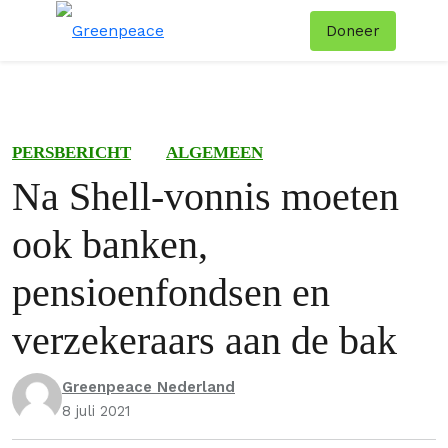
Doneer
Menu
Zoe
PERSBERICHT
ALGEMEEN
Na Shell-vonnis moeten
ook banken,
pensioenfondsen en
verzekeraars aan de bak
Greenpeace Nederland
8 juli 2021