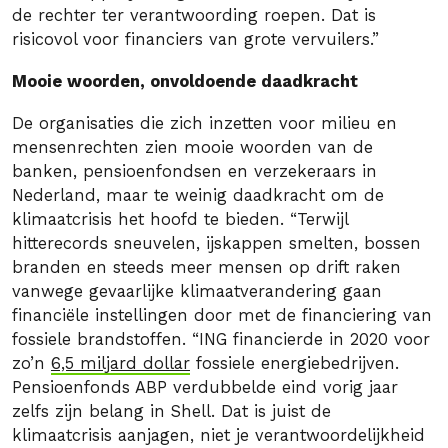
de rechter ter verantwoording roepen. Dat is
risicovol voor financiers van grote vervuilers.”
Mooie woorden, onvoldoende daadkracht
De organisaties die zich inzetten voor milieu en
mensenrechten zien mooie woorden van de
banken, pensioenfondsen en verzekeraars in
Nederland, maar te weinig daadkracht om de
klimaatcrisis het hoofd te bieden. “Terwijl
hitterecords sneuvelen, ijskappen smelten, bossen
branden en steeds meer mensen op drift raken
vanwege gevaarlijke klimaatverandering gaan
financiële instellingen door met de financiering van
fossiele brandstoffen. “ING financierde in 2020 voor
zo’n
6,5 miljard dollar
fossiele energiebedrijven.
Pensioenfonds ABP verdubbelde eind vorig jaar
zelfs zijn belang in Shell. Dat is juist de
klimaatcrisis aanjagen, niet je verantwoordelijkheid