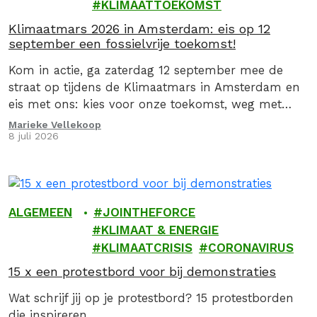
KLIMAATTOEKOMST
Klimaatmars 2026 in Amsterdam: eis op 12
september een fossielvrije toekomst!
Kom in actie, ga zaterdag 12 september mee de
straat op tijdens de Klimaatmars in Amsterdam en
eis met ons: kies voor onze toekomst, weg met
fossiel!
Marieke Vellekoop
8 juli 2026
ALGEMEEN
JOINTHEFORCE
KLIMAAT & ENERGIE
KLIMAATCRISIS
CORONAVIRUS
15 x een protestbord voor bij demonstraties
Wat schrijf jij op je protestbord? 15 protestborden
die inspireren