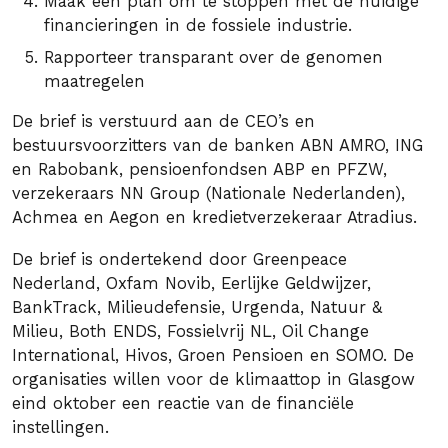
Maak een plan om te stoppen met de huidige
financieringen in de fossiele industrie.
Rapporteer transparant over de genomen
maatregelen
De brief is verstuurd aan de CEO’s en
bestuursvoorzitters van de banken ABN AMRO, ING
en Rabobank, pensioenfondsen ABP en PFZW,
verzekeraars NN Group (Nationale Nederlanden),
Achmea en Aegon en kredietverzekeraar Atradius.
De brief is ondertekend door Greenpeace
Nederland, Oxfam Novib, Eerlijke Geldwijzer,
BankTrack, Milieudefensie, Urgenda, Natuur &
Milieu, Both ENDS, Fossielvrij NL, Oil Change
International, Hivos, Groen Pensioen en SOMO. De
organisaties willen voor de klimaattop in Glasgow
eind oktober een reactie van de financiële
instellingen.