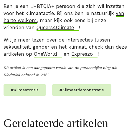
Ben je een LHBTQIA+ persoon die zich wil inzetten
voor het klimaatactie. Bij ons ben je natuurlijk
van
harte welkom
, maar kijk ook eens bij onze
vrienden van
Queers4Climate
!
Wil je meer lezen over de intersecties tussen
seksualiteit, gender en het klimaat, check dan deze
artikelen op
OneWorld
en
Expreszo
!
Dit artikel is een aangepaste versie van de persoonlijke blog die
Diederick schreef in 2021.
#
Klimaatcrisis
#
Klimaatdemonstratie
Gerelateerde artikelen