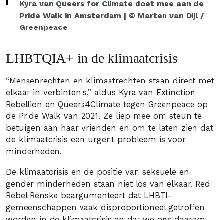
Kyra van Queers for Climate doet mee aan de
Pride Walk in Amsterdam | © Marten van Dijl /
Greenpeace
LHBTQIA+ in de klimaatcrisis
“Mensenrechten en klimaatrechten staan direct met
elkaar in verbintenis,” aldus Kyra van Extinction
Rebellion en Queers4Climate tegen Greenpeace op
de Pride Walk van 2021. Ze liep mee om steun te
betuigen aan haar vrienden en om te laten zien dat
de klimaatcrisis een urgent probleem is voor
minderheden.
De klimaatcrisis en de positie van seksuele en
gender minderheden staan niet los van elkaar. Red
Rebel Renske beargumenteert dat LHBTI-
gemeenschappen vaak disproportioneel getroffen
worden in de klimaatcrisis en dat we ons daarom