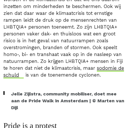
inzetten om minderheden te beschermen. Ook wij
zien dat daar waar de klimaatcrisis tot ernstige
rampen leidt de druk op de mensenrechten van
LHBTQIA+ personen toeneemt. Zo zijn LHBTQIA+
personen vaker dak- en thuisloos wat een groot
risico is in het geval van natuurrampen zoals
overstromingen, branden of stormen. Ook speelt
homo-, bi- en transhaat vaak op in de nasleep van
natuurrampen. Zo krijgen LHBTQIA+ mensen in Fiji
te horen dat niet de klimaatcrisis, maar
sodomie de
schuld
is van de toenemende cyclonen.
Jelle Zijlstra, community mobiliser, doet mee
aan de Pride Walk in Amsterdam | © Marten van
Dijl
Pride is a protest