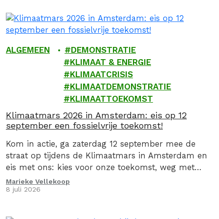
ALGEMEEN
DEMONSTRATIE
KLIMAAT & ENERGIE
KLIMAATCRISIS
KLIMAATDEMONSTRATIE
KLIMAATTOEKOMST
Klimaatmars 2026 in Amsterdam: eis op 12
september een fossielvrije toekomst!
Kom in actie, ga zaterdag 12 september mee de
straat op tijdens de Klimaatmars in Amsterdam en
eis met ons: kies voor onze toekomst, weg met
fossiel!
Marieke Vellekoop
8 juli 2026