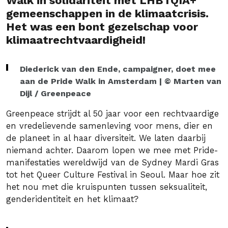
Walk in solidariteit met LHBTQIA+
gemeenschappen in de klimaatcrisis.
Het was een bont gezelschap voor
klimaatrechtvaardigheid!
Diederick van den Ende, campaigner, doet mee
aan de Pride Walk in Amsterdam | © Marten van
Dijl / Greenpeace
Greenpeace strijdt al 50 jaar voor een rechtvaardige
en vredelievende samenleving voor mens, dier en
de planeet in al haar diversiteit. We laten daarbij
niemand achter. Daarom lopen we mee met Pride-
manifestaties wereldwijd van de Sydney Mardi Gras
tot het Queer Culture Festival in Seoul. Maar hoe zit
het nou met die kruispunten tussen seksualiteit,
genderidentiteit en het klimaat?