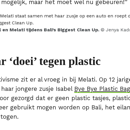
 mogelijk, maar het moet wel nu gebeuren!’’
l en Melati tijdens Bali’s Biggest Clean Up.
© Jenya Kad
 ‘doei’ tegen plastic
visme zit er al vroeg in bij Melati. Op 12 jarige
haar jongere zusje Isabel
Bye Bye Plastic Ba
or gezorgd dat er geen plastic tasjes, plastic
er gebruikt mogen worden op Bali, het eilan
etogen.