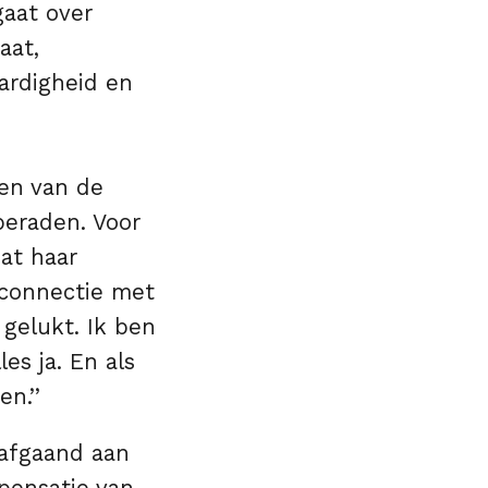
gaat over
aat,
ardigheid en
den van de
beraden. Voor
at haar
 connectie met
 gelukt. Ik ben
les ja. En als
n.’’
rafgaand aan