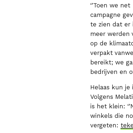
‘’Toen we net
campagne gevo
te zien dat er
meer werden v
op de klimaatc
verpakt vanwe
bereikt; we g
bedrijven en o
Helaas kun je 
Volgens Melati
is het klein: 
winkels die no
vergeten:
teke