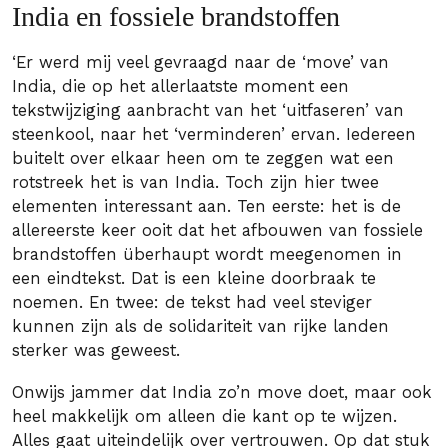
India en fossiele brandstoffen
‘Er werd mij veel gevraagd naar de ‘move’ van
India, die op het allerlaatste moment een
tekstwijziging aanbracht van het ‘uitfaseren’ van
steenkool, naar het ‘verminderen’ ervan. Iedereen
buitelt over elkaar heen om te zeggen wat een
rotstreek het is van India. Toch zijn hier twee
elementen interessant aan. Ten eerste: het is de
allereerste keer ooit dat het afbouwen van fossiele
brandstoffen überhaupt wordt meegenomen in
een eindtekst. Dat is een kleine doorbraak te
noemen. En twee: de tekst had veel steviger
kunnen zijn als de solidariteit van rijke landen
sterker was geweest.
Onwijs jammer dat India zo’n move doet, maar ook
heel makkelijk om alleen die kant op te wijzen.
Alles gaat uiteindelijk over vertrouwen. Op dat stuk