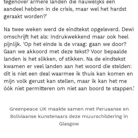
tegenover armere landen die nauwelijks een
aandeel hebben in de crisis, maar wel het hardst
geraakt worden?’
Na twee weken werd de eindtekst opgeleverd. Dewi
omschrijft het als: Indrukwekkend maar ook heel
pijnlijk. ‘Op het einde is de vraag: gaan we door?
Gaan we akkoord met deze tekst? Voor bepaalde
landen is het slikken, of stikken. Na de eindtekst
kwamen er veel landen aan het woord die stelden:
dit is niet een deal waarmee ik thuis kan komen en
mijn volk gerust kan stellen, maar ik kan het me
óók niet permitteren om niet aan boord te stappen.’
Greenpeace UK maakte samen met Peruaanse en
Boliviaanse kunstenaars deze muurschildering in
Glasgow