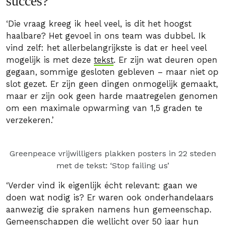
succes?
‘Die vraag kreeg ik heel veel, is dit het hoogst
haalbare? Het gevoel in ons team was dubbel. Ik
vind zelf: het allerbelangrijkste is dat er heel veel
mogelijk is met deze
tekst
. Er zijn wat deuren open
gegaan, sommige gesloten gebleven – maar niet op
slot gezet. Er zijn geen dingen onmogelijk gemaakt,
maar er zijn ook geen harde maatregelen genomen
om een maximale opwarming van 1,5 graden te
verzekeren.’
Greenpeace vrijwilligers plakken posters in 22 steden
met de tekst: ‘Stop failing us’
‘Verder vind ik eigenlijk écht relevant: gaan we
doen wat nodig is? Er waren ook onderhandelaars
aanwezig die spraken namens hun gemeenschap.
Gemeenschappen die wellicht over 50 jaar hun