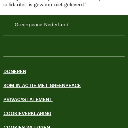
solidariteit is gewoon niet geleverd.’
Greenpeace Nederland
DONEREN
KOM IN ACTIE MET GREENPEACE
PRIVACYSTATEMENT
COOKIEVERKLARING
COOKIES WIJZIGEN