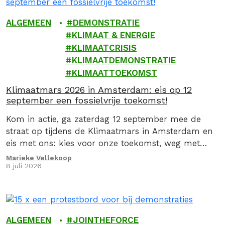
ALGEMEEN
DEMONSTRATIE
KLIMAAT & ENERGIE
KLIMAATCRISIS
KLIMAATDEMONSTRATIE
KLIMAATTOEKOMST
Klimaatmars 2026 in Amsterdam: eis op 12
september een fossielvrije toekomst!
Kom in actie, ga zaterdag 12 september mee de
straat op tijdens de Klimaatmars in Amsterdam en
eis met ons: kies voor onze toekomst, weg met
fossiel!
Marieke Vellekoop
8 juli 2026
ALGEMEEN
JOINTHEFORCE