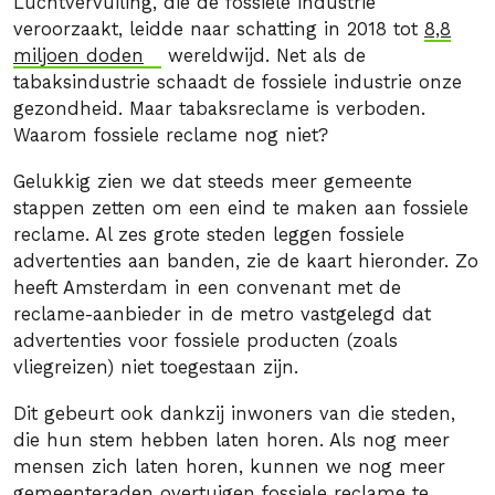
Luchtvervuiling, die de fossiele industrie
veroorzaakt, leidde naar schatting in 2018 tot
8,8
miljoen doden
wereldwijd. Net als de
tabaksindustrie schaadt de fossiele industrie onze
gezondheid. Maar tabaksreclame is verboden.
Waarom fossiele reclame nog niet?
Gelukkig zien we dat steeds meer gemeente
stappen zetten om een eind te maken aan fossiele
reclame. Al zes grote steden leggen fossiele
advertenties aan banden, zie de kaart hieronder. Zo
heeft Amsterdam in een convenant met de
reclame-aanbieder in de metro vastgelegd dat
advertenties voor fossiele producten (zoals
vliegreizen) niet toegestaan zijn.
Dit gebeurt ook dankzij inwoners van die steden,
die hun stem hebben laten horen. Als nog meer
mensen zich laten horen, kunnen we nog meer
gemeenteraden overtuigen fossiele reclame te