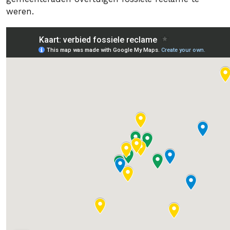
weren.