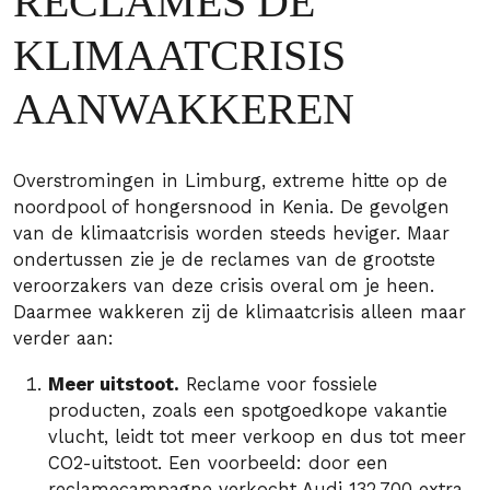
RECLAMES DE
KLIMAATCRISIS
AANWAKKEREN
Overstromingen in Limburg, extreme hitte op de
noordpool of hongersnood in Kenia. De gevolgen
van de klimaatcrisis worden steeds heviger. Maar
ondertussen zie je de reclames van de grootste
veroorzakers van deze crisis overal om je heen.
Daarmee wakkeren zij de klimaatcrisis alleen maar
verder aan:
Meer uitstoot.
Reclame voor fossiele
producten, zoals een spotgoedkope vakantie
vlucht, leidt tot meer verkoop en dus tot meer
CO2-uitstoot. Een voorbeeld: door een
reclamecampagne verkocht
Audi
132.700 extra