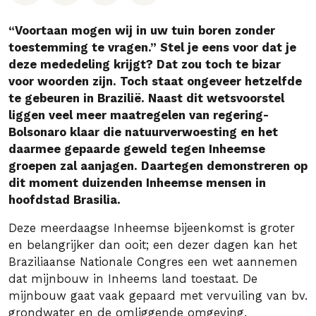
“Voortaan mogen wij in uw tuin boren zonder
toestemming te vragen.” Stel je eens voor dat je
deze mededeling krijgt? Dat zou toch te bizar
voor woorden zijn. Toch staat ongeveer hetzelfde
te gebeuren in Brazilië. Naast dit wetsvoorstel
liggen veel meer maatregelen van regering-
Bolsonaro klaar die natuurverwoesting en het
daarmee gepaarde geweld tegen Inheemse
groepen zal aanjagen. Daartegen demonstreren op
dit moment duizenden Inheemse mensen in
hoofdstad Brasilia.
Deze meerdaagse Inheemse bijeenkomst is groter
en belangrijker dan ooit; een dezer dagen kan het
Braziliaanse Nationale Congres een wet aannemen
dat mijnbouw in Inheems land toestaat. De
mijnbouw gaat vaak gepaard met vervuiling van bv.
grondwater en de omliggende omgeving.