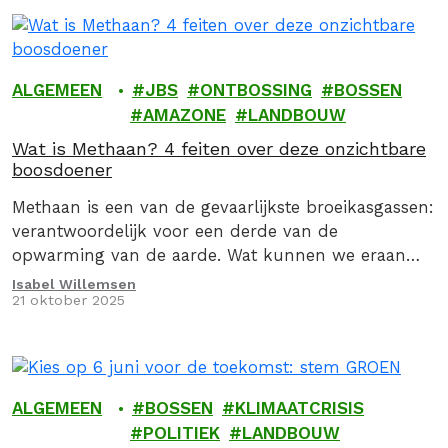
ALGEMEEN
JBS
ONTBOSSING
BOSSEN
AMAZONE
LANDBOUW
Wat is Methaan? 4 feiten over deze onzichtbare
boosdoener
Methaan is een van de gevaarlijkste broeikasgassen:
verantwoordelijk voor een derde van de
opwarming van de aarde. Wat kunnen we eraan
doen?
Isabel Willemsen
21 oktober 2025
ALGEMEEN
BOSSEN
KLIMAATCRISIS
POLITIEK
LANDBOUW