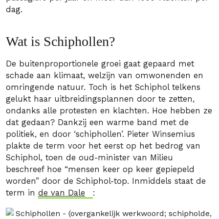
dag.
Wat is Schiphollen?
De buitenproportionele groei gaat gepaard met
schade aan klimaat, welzijn van omwonenden en
omringende natuur. Toch is het Schiphol telkens
gelukt haar uitbreidingsplannen door te zetten,
ondanks alle protesten en klachten. Hoe hebben ze
dat gedaan? Dankzij een warme band met de
politiek, en door ‘schiphollen’. Pieter Winsemius
plakte de term voor het eerst op het bedrog van
Schiphol, toen de oud-minister van Milieu
beschreef hoe “mensen keer op keer gepiepeld
worden” door de Schiphol-top. Inmiddels staat de
term in
de van Dale
: