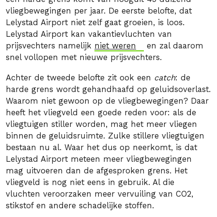
vliegbewegingen per jaar. De eerste belofte, dat
Lelystad Airport niet zelf gaat groeien, is loos.
Lelystad Airport kan vakantievluchten van
prijsvechters namelijk
niet weren
en zal daarom
snel vollopen met nieuwe prijsvechters.
Achter de tweede belofte zit ook een
catch
: de
harde grens wordt gehandhaafd op geluidsoverlast.
Waarom niet gewoon op de vliegbewegingen? Daar
heeft het vliegveld een goede reden voor: als de
vliegtuigen stiller worden, mag het meer vliegen
binnen de geluidsruimte. Zulke stillere vliegtuigen
bestaan nu al. Waar het dus op neerkomt, is dat
Lelystad Airport meteen meer vliegbewegingen
mag uitvoeren dan de afgesproken grens. Het
vliegveld is nog niet eens in gebruik. Al die
vluchten veroorzaken meer vervuiling van CO2,
stikstof en andere schadelijke stoffen.