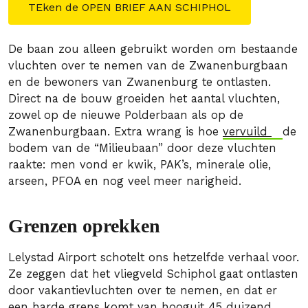
TEken de OPEN BRIEF AAN SCHIPHOL
De baan zou alleen gebruikt worden om bestaande
vluchten over te nemen van de Zwanenburgbaan
en de bewoners van Zwanenburg te ontlasten.
Direct na de bouw groeiden het aantal vluchten,
zowel op de nieuwe Polderbaan als op de
Zwanenburgbaan. Extra wrang is hoe
vervuild
de
bodem van de “Milieubaan” door deze vluchten
raakte: men vond er kwik, PAK’s, minerale olie,
arseen, PFOA en nog veel meer narigheid.
Grenzen oprekken
Lelystad Airport schotelt ons hetzelfde verhaal voor.
Ze zeggen dat het vliegveld Schiphol gaat ontlasten
door vakantievluchten over te nemen, en dat er
een harde grens komt van hooguit 45 duizend