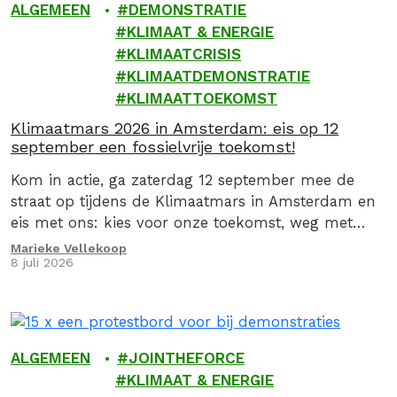
ALGEMEEN
DEMONSTRATIE
KLIMAAT & ENERGIE
KLIMAATCRISIS
KLIMAATDEMONSTRATIE
KLIMAATTOEKOMST
Klimaatmars 2026 in Amsterdam: eis op 12
september een fossielvrije toekomst!
Kom in actie, ga zaterdag 12 september mee de
straat op tijdens de Klimaatmars in Amsterdam en
eis met ons: kies voor onze toekomst, weg met
fossiel!
Marieke Vellekoop
8 juli 2026
ALGEMEEN
JOINTHEFORCE
KLIMAAT & ENERGIE