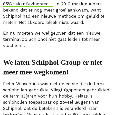
65% vakantievluchten
. In 2010 maakte Alders
bekend dat er nog meer groei aankwam, want
Schiphol had een nieuwe methode om geluid te
meten. Het akkoord bleek niets waard.
En nu moeten we wel geloven dat een nieuwe
terminal op Schiphol niet gaat leiden tot meer
vluchten…
We laten Schiphol Group er niet
meer mee wegkomen!
Pieter Winsemius was niet de eerste die de term
schiphollen gebruikte. Vliegtuigspotters gebruikten
de term al jaren voor hun hobby. Helaas is
schiphollen toepasbaar op zoveel leugens van
Schiphol, dat de betekenis is veranderd naar
bedriegen. Als je nu kijkt, vind je 80 voorbeelden