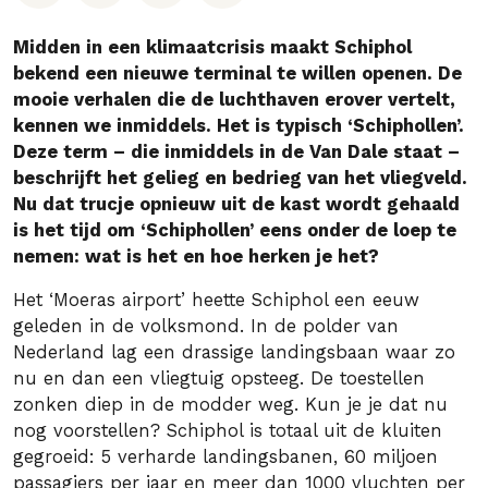
Midden in een klimaatcrisis maakt Schiphol
bekend een nieuwe terminal te willen openen. De
mooie verhalen die de luchthaven erover vertelt,
kennen we inmiddels. Het is typisch ‘Schiphollen’.
Deze term – die inmiddels in de Van Dale staat –
beschrijft het gelieg en bedrieg van het vliegveld.
Nu dat trucje opnieuw uit de kast wordt gehaald
is het tijd om ‘Schiphollen’ eens onder de loep te
nemen: wat is het en hoe herken je het?
Het ‘Moeras airport’ heette Schiphol een eeuw
geleden in de volksmond. In de polder van
Nederland lag een drassige landingsbaan waar zo
nu en dan een vliegtuig opsteeg. De toestellen
zonken diep in de modder weg. Kun je je dat nu
nog voorstellen? Schiphol is totaal uit de kluiten
gegroeid: 5 verharde landingsbanen, 60 miljoen
passagiers per jaar en meer dan 1000 vluchten per