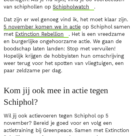
van schiphollen op
Schipholwatch
.
Dat zijn er wel genoeg vind ik, het moet klaar zijn.
5 november komen we in actie
op Schiphol samen
met
Extinction Rebellion
. Het is een vreedzame
en burgerlijke ongehoorzame actie. We gaan de
boodschap laten landen: Stop met vervuilen!
Hopelijk krijgen de hobbyisten hun omschrijving
weer terug voor het spotten van vliegtuigen, een
paar zeldzame per dag.
Kom jij ook mee in actie tegen
Schiphol?
Wil jij ook actievoeren tegen Schiphol op 5
november? Bereid je goed voor en volg een
actietraining bij Greenpeace. Samen met Extinction