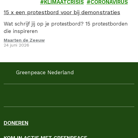
KLIMAATCRISIS
CORONAVIRUS
15 x een protestbord voor bij demonstraties
Wat schrijf jij op je protestbord? 15 protestborden
die inspireren
Maarten de Zeeuw
24 juni 2026
Greenpeace Nederland
DONEREN