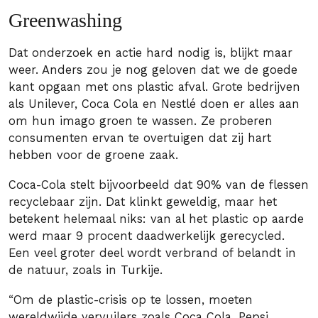
Greenwashing
Dat onderzoek en actie hard nodig is, blijkt maar
weer. Anders zou je nog geloven dat we de goede
kant opgaan met ons plastic afval. Grote bedrijven
als Unilever, Coca Cola en Nestlé doen er alles aan
om hun imago groen te wassen. Ze proberen
consumenten ervan te overtuigen dat zij hart
hebben voor de groene zaak.
Coca-Cola stelt bijvoorbeeld dat 90% van de flessen
recyclebaar zijn. Dat klinkt geweldig, maar het
betekent helemaal niks: van al het plastic op aarde
werd maar 9 procent daadwerkelijk gerecycled.
Een veel groter deel wordt verbrand of belandt in
de natuur, zoals in Turkije.
“Om de plastic-crisis op te lossen, moeten
wereldwijde vervuilers zoals Coca Cola, Pepsi,