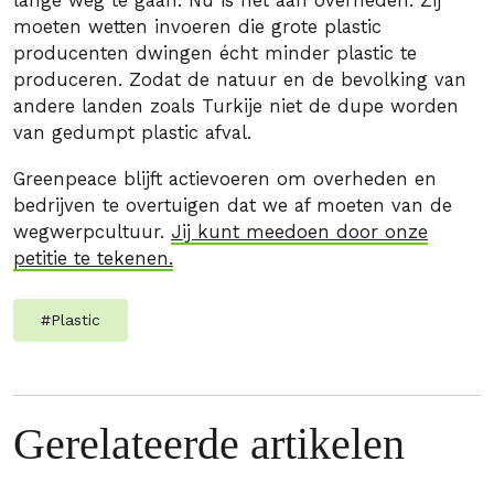
lange weg te gaan. Nu is het aan overheden. Zij
moeten wetten invoeren die grote plastic
producenten dwingen écht minder plastic te
produceren. Zodat de natuur en de bevolking van
andere landen zoals Turkije niet de dupe worden
van gedumpt plastic afval.
Greenpeace blijft actievoeren om overheden en
bedrijven te overtuigen dat we af moeten van de
wegwerpcultuur.
Jij kunt meedoen door onze
petitie te tekenen.
#
Plastic
Gerelateerde artikelen