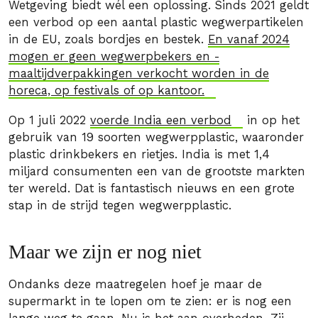
Wetgeving biedt wél een oplossing. Sinds 2021 geldt
een verbod op een aantal plastic wegwerpartikelen
in de EU, zoals bordjes en bestek.
En vanaf 2024
mogen er geen wegwerpbekers en -
maaltijdverpakkingen verkocht worden in de
horeca, op festivals of op kantoor.
Op 1 juli 2022
voerde India een verbod
in op het
gebruik van 19 soorten wegwerpplastic, waaronder
plastic drinkbekers en rietjes. India is met 1,4
miljard consumenten een van de grootste markten
ter wereld. Dat is fantastisch nieuws en een grote
stap in de strijd tegen wegwerpplastic.
Maar we zijn er nog niet
Ondanks deze maatregelen hoef je maar de
supermarkt in te lopen om te zien: er is nog een