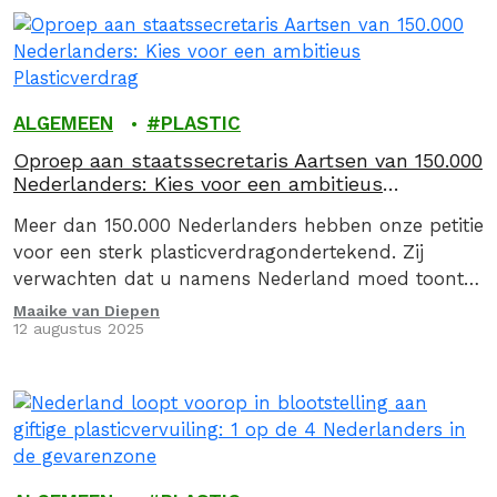
ALGEMEEN
PLASTIC
Oproep aan staatssecretaris Aartsen van 150.000
Nederlanders: Kies voor een ambitieus
Plasticverdrag
Meer dan 150.000 Nederlanders hebben onze petitie
voor een sterk plasticverdragondertekend. Zij
verwachten dat u namens Nederland moed toont
en kiest voor een bindend enambitieus verdrag dat
Maaike van Diepen
12 augustus 2025
plasticvervuiling echt stopt.