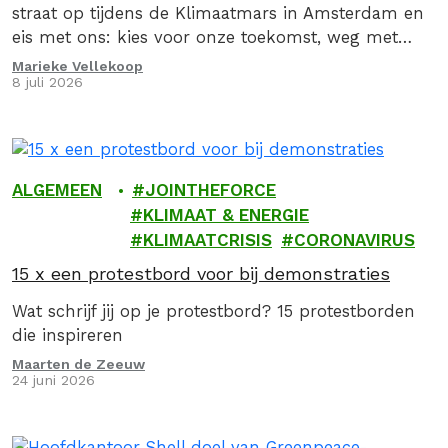
straat op tijdens de Klimaatmars in Amsterdam en
eis met ons: kies voor onze toekomst, weg met
fossiel!
Marieke Vellekoop
8 juli 2026
ALGEMEEN
JOINTHEFORCE
KLIMAAT & ENERGIE
KLIMAATCRISIS
CORONAVIRUS
15 x een protestbord voor bij demonstraties
Wat schrijf jij op je protestbord? 15 protestborden
die inspireren
Maarten de Zeeuw
24 juni 2026