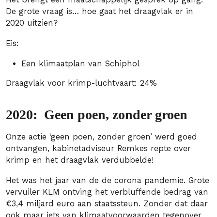
De grote vraag is… hoe gaat het draagvlak er in
2020 uitzien?
Eis:
Een klimaatplan van Schiphol
Draagvlak voor krimp-luchtvaart: 24%
2020: Geen poen, zonder groen
Onze actie ‘geen poen, zonder groen’ werd goed
ontvangen, kabinetadviseur Remkes repte over
krimp en het draagvlak verdubbelde!
Het was het jaar van de de corona pandemie. Grote
vervuiler KLM ontving het verbluffende bedrag van
€3,4 miljard euro aan staatssteun. Zonder dat daar
ook maar iets van klimaatvoorwaarden tegenover