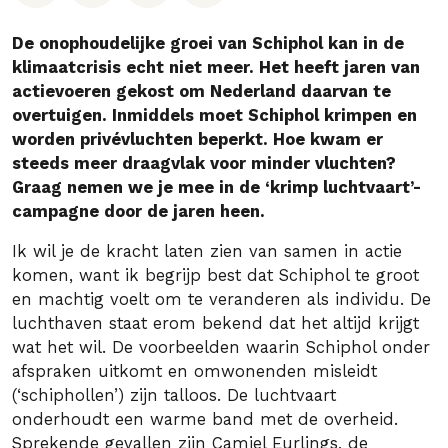
De onophoudelijke groei van Schiphol kan in de
klimaatcrisis echt niet meer. Het heeft jaren van
actievoeren gekost om Nederland daarvan te
overtuigen. Inmiddels moet Schiphol krimpen en
worden privévluchten beperkt. Hoe kwam er
steeds meer draagvlak voor minder vluchten?
Graag nemen we je mee in de ‘krimp luchtvaart’-
campagne door de jaren heen.
Ik wil je de kracht laten zien van samen in actie
komen, want ik begrijp best dat Schiphol te groot
en machtig voelt om te veranderen als individu. De
luchthaven staat erom bekend dat het altijd krijgt
wat het wil. De voorbeelden waarin Schiphol onder
afspraken uitkomt en omwonenden misleidt
(‘schiphollen’) zijn talloos. De luchtvaart
onderhoudt een warme band met de overheid.
Sprekende gevallen zijn Camiel Eurlings, de