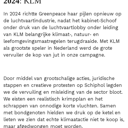
2024
: KLM
In 2024 richtte Greenpeace haar pijlen opnieuw op
de luchtvaartindustrie, nadat het kabinet-Schoof
onder druk van de luchtvaartlobby onder leiding
van KLM belangrijke klimaat-, natuur- en
leefomgevingsmaatregelen terugdraaide. Met KLM
als grootste speler in Nederland werd de grote
vervuiler de kop van jut in onze campagne.
Door middel van grootschalige acties, juridische
stappen en creatieve protesten op Schiphol legden
we de vervuiling en misleiding van de sector bloot.
We eisten een realistisch krimpplan en het
schrappen van onnodige korte vluchten. Samen
met bondgenoten hielden we druk op de ketel en
lieten we zien dat echte klimaatactie niet te koop is,
maar afgedwongen moet worden.