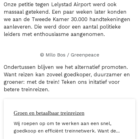
Onze petitie tegen Lelystad Airport werd ook
massaal getekend. Een paar weken later konden
we aan de Tweede Kamer 30.000 handtekeningen
aanleveren. Die werd door een aantal politieke
leiders met enthousiasme aangenomen.
© Milo Bos / Greenpeace
Ondertussen blijven we het alternatief promoten.
Want reizen kan zoveel goedkoper, duurzamer en
groener: met de trein! Teken ons initatief voor
betere treinreizen.
Groen en betaalbaar treinreizen
Wij roepen op om te werken aan een snel,
goedkoop en efficiënt treinnetwerk. Want de
meeste mensen reizen liever zonder het klimaat