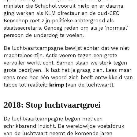
minister die Schiphol vooruit hielp en er daarna
ging werken als KLM directeur en de oud-CEO
Benschop met zijn politieke achtergrond als
staatssecretaris. Genoeg reden om als je ‘normaal’
persoon de underdog te voelen.
De luchtvaartcampagne bewijst echter dat we niet
machteloos zijn. Actie voeren tegen een grote
vervuiler werkt echt. Samen staan we sterk tegen
grote bedrijven. Ik laat het je graag zien. Lees maar
eens mee hoe één woord zich heeft ontwikkeld van
taboe tot realiteit:
krimp (
van de luchtvaart).
2018: Stop luchtvaartgroei
De luchtvaartcampagne begon met een
schrikbarend inzicht. De wereldwijde voetafdruk
van de luchtvaart neemt de komende jaren