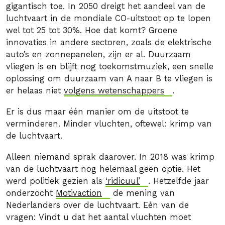
gigantisch toe. In 2050 dreigt het aandeel van de
luchtvaart in de mondiale CO-uitstoot op te lopen
wel tot 25 tot 30%. Hoe dat komt? Groene
innovaties in andere sectoren, zoals de elektrische
auto’s en zonnepanelen, zijn er al. Duurzaam
vliegen is en blijft nog toekomstmuziek, een snelle
oplossing om duurzaam van A naar B te vliegen is
er helaas niet
volgens wetenschappers
.
Er is dus maar één manier om de uitstoot te
verminderen. Minder vluchten, oftewel: krimp van
de luchtvaart.
Alleen niemand sprak daarover. In 2018 was krimp
van de luchtvaart nog helemaal geen optie. Het
werd politiek gezien als
‘ridicuul’
. Hetzelfde jaar
onderzocht
Motivaction
de mening van
Nederlanders over de luchtvaart. Eén van de
vragen: Vindt u dat het aantal vluchten moet