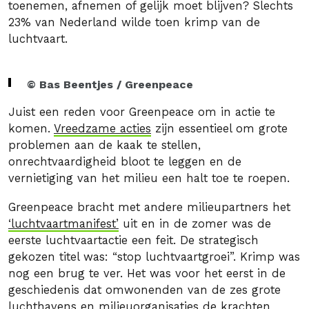
toenemen, afnemen of gelijk moet blijven? Slechts
23% van Nederland wilde toen krimp van de
luchtvaart.
© Bas Beentjes / Greenpeace
Juist een reden voor Greenpeace om in actie te
komen.
Vreedzame acties
zijn essentieel om grote
problemen aan de kaak te stellen,
onrechtvaardigheid bloot te leggen en de
vernietiging van het milieu een halt toe te roepen.
Greenpeace bracht met andere milieupartners het
‘luchtvaartmanifest’
uit en in de zomer was de
eerste luchtvaartactie een feit. De strategisch
gekozen titel was: “stop luchtvaartgroei”. Krimp was
nog een brug te ver. Het was voor het eerst in de
geschiedenis dat omwonenden van de zes grote
luchthavens en milieuorganisaties de krachten