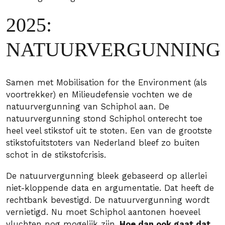
2025:
NATUURVERGUNNIN
Samen met Mobilisation for the Environment (als
voortrekker) en Milieudefensie vochten we de
natuurvergunning van Schiphol aan. De
natuurvergunning stond Schiphol onterecht toe
heel veel stikstof uit te stoten. Een van de grootste
stikstofuitstoters van Nederland bleef zo buiten
schot in de stikstofcrisis.
De natuurvergunning bleek gebaseerd op allerlei
niet-kloppende data en argumentatie. Dat heeft de
rechtbank bevestigd. De natuurvergunning wordt
vernietigd. Nu moet Schiphol aantonen hoeveel
vluchten nog mogelijk zijn.
Hoe dan ook gaat dat