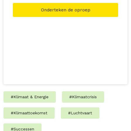
te vernielen.
Onderteken de oproep
#
Klimaat & Energie
#
Klimaatcrisis
#
Klimaattoekomst
#
Luchtvaart
#
Successen