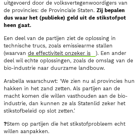
uitgevoerd door de volksvertegenwoordigers van
de provincies: de Provinciale Staten.
Zij bepalen
dus waar het (publieke) geld uit de stikstofpot
heen gaat.
Een deel van de partijen ziet de oplossing in
technische trucs, zoals emissiearme stallen
(waarvan
de effectiviteit onzeker is
). Een ander
deel wil echte oplossingen, zoals de omslag van de
bio-industrie naar duurzame landbouw.
Arabella waarschuwt: ‘We zien nu al provincies hun
hakken in het zand zetten. Als partijen aan de
macht komen die willen vasthouden aan de bio-
industrie, dan kunnen ze als Statenlid zeker het
stikstofbeleid op slot zetten.’
?
Stem op partijen die het stikstofprobleem echt
willen aanpakken.