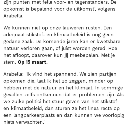
zijn punten met felle voor- en tegenstanders. De
opkomst is bepalend voor de uitkomst’, volgens
Arabella.
We kunnen niet op onze lauweren rusten. Een
adequaat stikstof- en klimaatbeleid is nog geen
gedane zaak. De komende jaren kan er kwetsbare
natuur verloren gaan, of juist worden gered. Hoe
het afloopt, daarover kun jij meebepalen. Met je
stem.
Op 15 maart.
Arabella: ‘Ik vind het spannend. We zien partijen
opkomen die, laat ik het zo zeggen, minder op
hebben met de natuur en het klimaat. In sommige
gevallen zelfs ontkennen dat er problemen zijn. Als
we zulke politici het stuur geven van het stikstof-
en klimaatbeleid, dan sturen ze het linea recta op
een langparkeerplaats en dan kunnen we voorlopig
niets verwachten.’