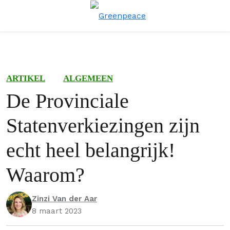
Menu
Zoe
ARTIKEL
ALGEMEEN
De Provinciale
Statenverkiezingen zijn
echt heel belangrijk!
Waarom?
Zinzi Van der Aar
8 maart 2023