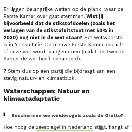
Er liggen belangrijke wetten op de plank, waar de
Eerste Kamer over gaat stemmen.
Wist jij
bijvoorbeeld dat de stikstofdoelen (zoals het
verlagen van de stikstofuitstoot met 50% in
2030) nog niet in de wet staan?
Het wetsvoorstel
is in ‘consultatie’. De nieuwe Eerste Kamer bepaalt
of deze wet wordt aangenomen (nadat de Tweede
Kamer de wet heeft behandeld).
?
Stem dus op een partij die bijdraagt aan een
stevig natuur- en klimaatblok.
Waterschappen: Natuur en
klimaatadaptatie
Beschermen we weidevogels zoals de Grutto?
Hoe hoog de
zeespiegel in Nederland
stijgt, hangt af