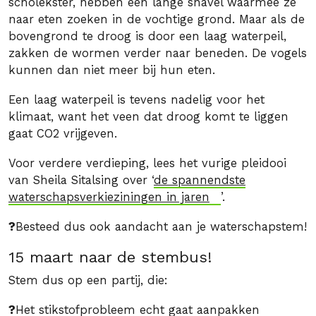
scholekster, hebben een lange snavel waarmee ze
naar eten zoeken in de vochtige grond. Maar als de
bovengrond te droog is door een laag waterpeil,
zakken de wormen verder naar beneden. De vogels
kunnen dan niet meer bij hun eten.
Een laag waterpeil is tevens nadelig voor het
klimaat, want het veen dat droog komt te liggen
gaat CO2 vrijgeven.
Voor verdere verdieping, lees het vurige pleidooi
van Sheila Sitalsing over ‘
de spannendste
waterschapsverkieziningen in jaren
’.
?
Besteed dus ook aandacht aan je waterschapstem!
15 maart naar de stembus!
Stem dus op een partij, die:
?
Het stikstofprobleem echt gaat aanpakken