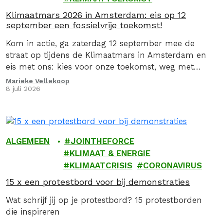
Klimaatmars 2026 in Amsterdam: eis op 12
september een fossielvrije toekomst!
Kom in actie, ga zaterdag 12 september mee de
straat op tijdens de Klimaatmars in Amsterdam en
eis met ons: kies voor onze toekomst, weg met
fossiel!
Marieke Vellekoop
8 juli 2026
ALGEMEEN
JOINTHEFORCE
KLIMAAT & ENERGIE
KLIMAATCRISIS
CORONAVIRUS
15 x een protestbord voor bij demonstraties
Wat schrijf jij op je protestbord? 15 protestborden
die inspireren