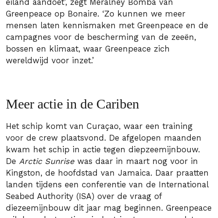
eiland aandoet’, zegt Meralney Bomba van
Greenpeace op Bonaire. ‘Zo kunnen we meer
mensen laten kennismaken met Greenpeace en de
campagnes voor de bescherming van de zeeën,
bossen en klimaat, waar Greenpeace zich
wereldwijd voor inzet.’
Meer actie in de Cariben
Het schip komt van Curaçao, waar een training
voor de crew plaatsvond. De afgelopen maanden
kwam het schip in actie tegen diepzeemijnbouw.
De
Arctic Sunrise
was daar in maart nog voor in
Kingston, de hoofdstad van Jamaica. Daar praatten
landen tijdens een conferentie van de International
Seabed Authority (ISA) over de vraag of
diezeemijnbouw dit jaar mag beginnen. Greenpeace