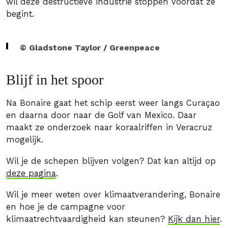
wil deze destructieve industrie stoppen voordat ze
begint.
© Gladstone Taylor / Greenpeace
Blijf in het spoor
Na Bonaire gaat het schip eerst weer langs Curaçao
en daarna door naar de Golf van Mexico. Daar
maakt ze onderzoek naar koraalriffen in Veracruz
mogelijk.
Wil je de schepen blijven volgen? Dat kan altijd op
deze pagina
.
Wil je meer weten over klimaatverandering, Bonaire
en hoe je de campagne voor
klimaatrechtvaardigheid kan steunen?
Kijk dan hier
.