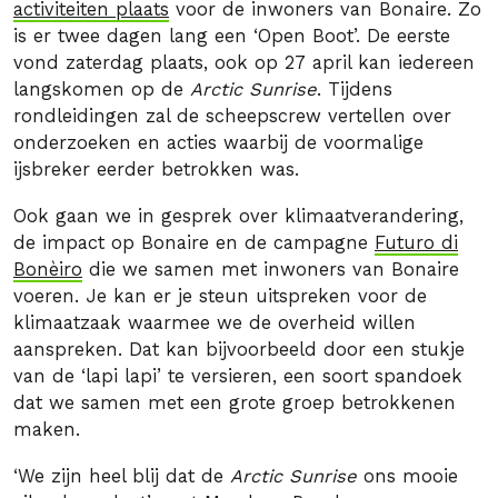
activiteiten plaats
voor de inwoners van Bonaire. Zo
is er twee dagen lang een ‘Open Boot’. De eerste
vond zaterdag plaats, ook op 27 april kan iedereen
langskomen op de
Arctic Sunrise
. Tijdens
rondleidingen zal de scheepscrew vertellen over
onderzoeken en acties waarbij de voormalige
ijsbreker
eerder betrokken was.
Ook gaan we in gesprek over klimaatverandering,
de impact op Bonaire en de campagne
Futuro di
Bonèiro
die we samen met inwoners van Bonaire
voeren. Je kan er je steun uitspreken voor de
klimaatzaak waarmee we de overheid willen
aanspreken. Dat kan bijvoorbeeld door een stukje
van de ‘lapi lapi’ te versieren, een soort spandoek
dat we samen met een grote groep betrokkenen
maken.
‘We zijn heel blij dat de
Arctic Sunrise
ons mooie