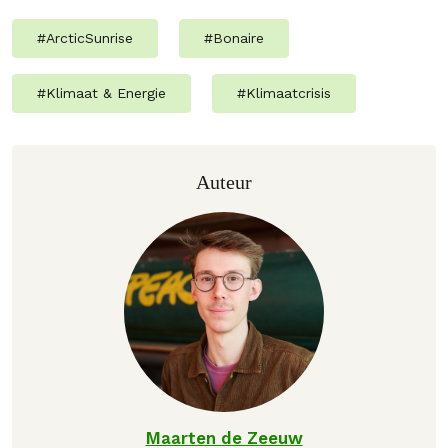
#
ArcticSunrise
#
Bonaire
#
Klimaat & Energie
#
Klimaatcrisis
Auteur
Maarten de Zeeuw