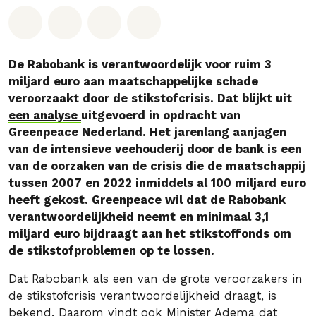
Deel op Whatsapp
Deel op Facebook
Deel via Email
Share on Bluesky
De Rabobank is verantwoordelijk voor ruim 3
miljard euro aan maatschappelijke schade
veroorzaakt door de stikstofcrisis. Dat blijkt uit
een analyse
uitgevoerd in opdracht van
Greenpeace Nederland. Het jarenlang aanjagen
van de intensieve veehouderij door de bank is een
van de oorzaken van de crisis die de maatschappij
tussen 2007 en 2022 inmiddels al 100 miljard euro
heeft gekost. Greenpeace wil dat de Rabobank
verantwoordelijkheid neemt en minimaal 3,1
miljard euro bijdraagt aan het stikstoffonds om
de stikstofproblemen op te lossen.
Dat Rabobank als een van de grote veroorzakers in
de stikstofcrisis verantwoordelijkheid draagt, is
bekend. Daarom vindt ook Minister Adema dat