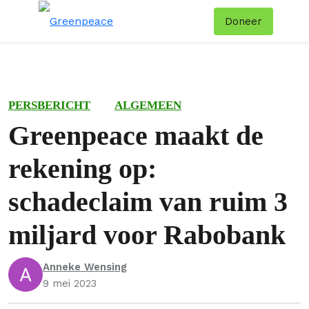
Doneer
Menu
Zoe
PERSBERICHT
ALGEMEEN
Greenpeace maakt de
rekening op:
schadeclaim van ruim 3
miljard voor Rabobank
Anneke Wensing
9 mei 2023