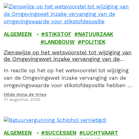
ALGEMEEN
STIKSTOF
NATUURZAAK
LANDBOUW
POLITIEK
Zienswijze op het wetsvoorstel tot wijziging van
de Omgevingswet inzake vervanging van de
omgevingswaarde voor stikstofdepositie
In reactie op het op het wetsvoorstel tot wijziging
van de Omgevingswet inzake vervanging van de
omgevingswaarde voor stikstofdepositie hebben wij
een zienswijze ingediend.
Hilde Anna de Vries
21 augustus 2025
ALGEMEEN
SUCCESSEN
LUCHTVAART