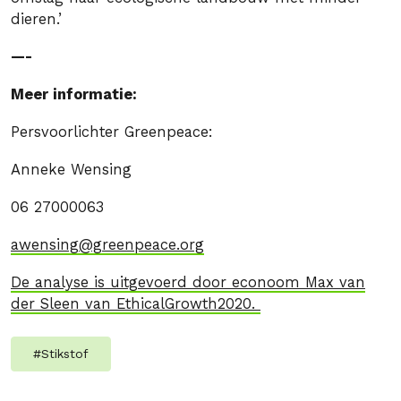
dieren.’
—-
Meer informatie:
Persvoorlichter Greenpeace:
Anneke Wensing
06 27000063
awensing@greenpeace.org
De analyse is uitgevoerd door econoom Max van
der Sleen van EthicalGrowth2020.
#
Stikstof