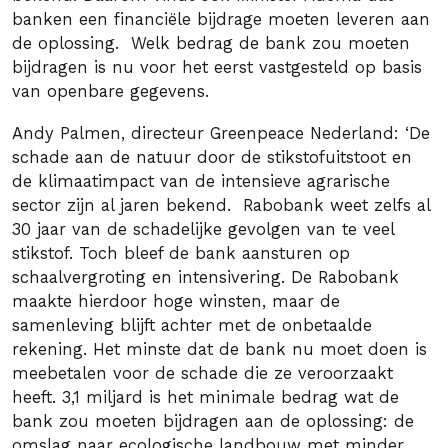
banken een financiële bijdrage moeten leveren aan
de oplossing. Welk bedrag de bank zou moeten
bijdragen is nu voor het eerst vastgesteld op basis
van openbare gegevens.
Andy Palmen, directeur Greenpeace Nederland: ‘De
schade aan de natuur door de stikstofuitstoot en
de klimaatimpact van de intensieve agrarische
sector zijn al jaren bekend. Rabobank weet zelfs al
30 jaar van de schadelijke gevolgen van te veel
stikstof. Toch bleef de bank aansturen op
schaalvergroting en intensivering. De Rabobank
maakte hierdoor hoge winsten, maar de
samenleving blijft achter met de onbetaalde
rekening. Het minste dat de bank nu moet doen is
meebetalen voor de schade die ze veroorzaakt
heeft. 3,1 miljard is het minimale bedrag wat de
bank zou moeten bijdragen aan de oplossing: de
omslag naar ecologische landbouw met minder