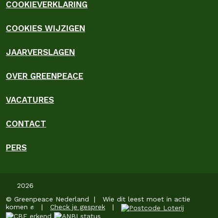
COOKIEVERKLARING
COOKIES WIJZIGEN
JAARVERSLAGEN
OVER GREENPEACE
VACATURES
CONTACT
PERS
2026
© Greenpeace Nederland | Wie dit leest moet in actie
komen ✊ |
Check je gesprek
|