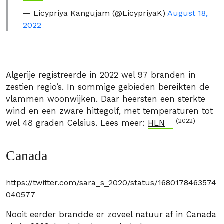
— Licypriya Kangujam (@LicypriyaK)
August 18,
2022
Algerije registreerde in 2022 wel 97 branden in
zestien regio’s. In sommige gebieden bereikten de
vlammen woonwijken. Daar heersten een sterkte
wind en een zware hittegolf, met temperaturen tot
(2022)
wel 48 graden Celsius. Lees meer:
HLN
Canada
https://twitter.com/sara_s_2020/status/1680178463574
040577
Nooit eerder brandde er zoveel natuur af in Canada