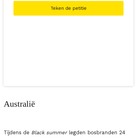
te sluiten!
Teken de petitie
Australië
Tijdens de
Black summer
legden bosbranden 24