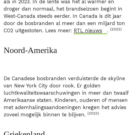
als in 2023. In de lente was het al warmer en
droger dan normaal, het brandseizoen begint in
West-Canada steeds eerder. In Canada is dit jaar
door de bosbranden al meer dan een miljard ton
(2023)
CO2 uitgestoten. Lees meer:
RTL nieuws
.
Noord-Amerika
De Canadese bosbranden verduisterde de skyline
van New York City door rook. Er golden
luchtkwaliteitswaarschuwingen in meer dan twaalf
Amerikaanse staten. Kinderen, ouderen of mensen
met ademhalingsaandoeningen kregen het advies
(2023)
zoveel mogelijk binnen te blijven.
Griekenland