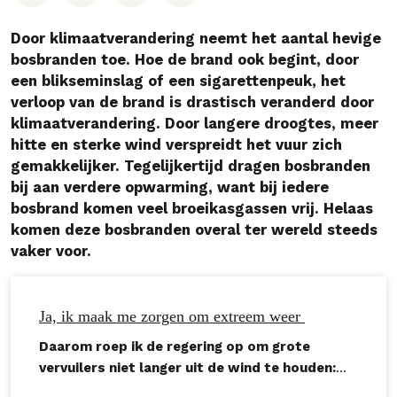
Door klimaatverandering neemt het aantal hevige
bosbranden toe. Hoe de brand ook begint, door
een blikseminslag of een sigarettenpeuk, het
verloop van de brand is drastisch veranderd door
klimaatverandering. Door langere droogtes, meer
hitte en sterke wind verspreidt het vuur zich
gemakkelijker. Tegelijkertijd dragen bosbranden
bij aan verdere opwarming, want bij iedere
bosbrand komen veel broeikasgassen vrij. Helaas
komen deze bosbranden overal ter wereld steeds
vaker voor.
Ja, ik maak me zorgen om extreem weer
Daarom roep ik de regering op om grote
vervuilers niet langer uit de wind te houden:
dwing ze om te verduurzamen, of anders om