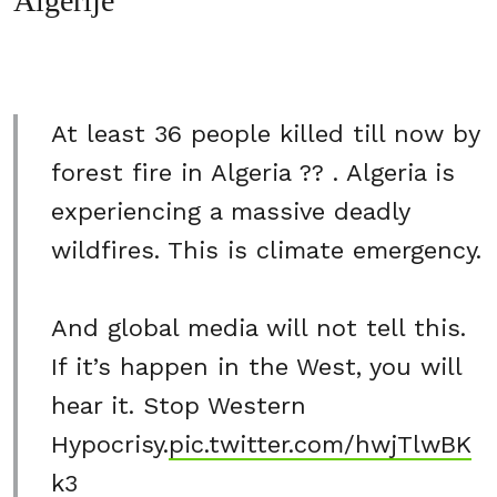
Algerije
At least 36 people killed till now by
forest fire in Algeria ?? . Algeria is
experiencing a massive deadly
wildfires. This is climate emergency.
And global media will not tell this.
If it’s happen in the West, you will
hear it. Stop Western
Hypocrisy.
pic.twitter.com/hwjTlwBK
k3