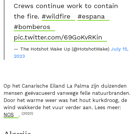
Crews continue work to contain
the fire.
#wildfire
#espana
#bomberos
pic.twitter.com/69GoKvRKin
— The Hotshot Wake Up (@HotshotWake)
July 15,
2023
Op het Canarische Eiland La Palma zijn duizenden
mensen geëvacueerd vanwege felle natuurbranden.
Door het warme weer was het hout kurkdroog, de
wind wakkerde het vuur verder aan. Lees meer:
(2023)
NOS
.