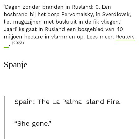
‘Dagen zonder branden in Rusland: 0. Een
bosbrand bij het dorp Pervomaisky, in Sverdlovsk,
liet magazijnen met buskruit in de fik vliegen.’
Jaarlijks gaat in Rusland een bosgebied van 40
miljoen hectare in vlammen op. Lees meer:
Reuters
(2023)
.
Spanje
Spain: The La Palma Island Fire.
“She gone.”