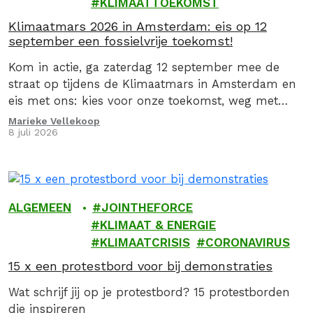
KLIMAATTOEKOMST
Klimaatmars 2026 in Amsterdam: eis op 12
september een fossielvrije toekomst!
Kom in actie, ga zaterdag 12 september mee de
straat op tijdens de Klimaatmars in Amsterdam en
eis met ons: kies voor onze toekomst, weg met
fossiel!
Marieke Vellekoop
8 juli 2026
ALGEMEEN
JOINTHEFORCE
KLIMAAT & ENERGIE
KLIMAATCRISIS
CORONAVIRUS
15 x een protestbord voor bij demonstraties
Wat schrijf jij op je protestbord? 15 protestborden
die inspireren