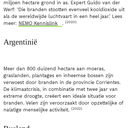
miljoen hectare grond in as. Expert Guido van der
Werf: ‘Die branden stootten evenveel kooldioxide uit
als de wereldwijde luchtvaart in een heel jaar.’ Lees
(2020)
meer:
NEMO Kennislink
.
Argentinië
Meer dan 800 duizend hectare aan moeras,
graslanden, plantages en inheemse bossen zijn
verwoest door branden in de provincie Corrientes.
De klimaatcrisis, in combinatie met twee jaar van
extreme droogte, creëert een ideale situatie voor
branden. Velen zijn veroorzaakt door opzettelijke of
(2022)
nalatige menselijke activiteit.