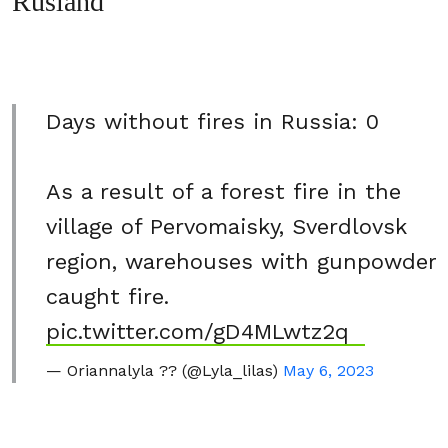
Rusland
Days without fires in Russia: 0
As a result of a forest fire in the
village of Pervomaisky, Sverdlovsk
region, warehouses with gunpowder
caught fire.
pic.twitter.com/gD4MLwtz2q
— Oriannalyla ?? (@Lyla_lilas)
May 6, 2023