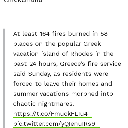
At least 164 fires burned in 58
places on the popular Greek
vacation island of Rhodes in the
past 24 hours, Greece’s fire service
said Sunday, as residents were
forced to leave their homes and
summer vacations morphed into
chaotic nightmares.
https://t.co/FmuckFLIu4
pic.twitter.com/yQIenuIRs9