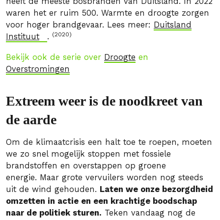
heeft de meeste bosbranden van Duitsland. In 2022
waren het er ruim 500. Warmte en droogte zorgen
voor hoger brandgevaar. Lees meer:
Duitsland
(2020)
Instituut
.
Bekijk ook de serie over
Droogte
en
Overstromingen
Extreem weer is de noodkreet van
de aarde
Om de klimaatcrisis een halt toe te roepen, moeten
we zo snel mogelijk stoppen met fossiele
brandstoffen en overstappen op groene
energie. Maar grote vervuilers worden nog steeds
uit de wind gehouden.
Laten we onze bezorgdheid
omzetten in actie en een krachtige boodschap
naar de politiek sturen.
Teken vandaag nog de