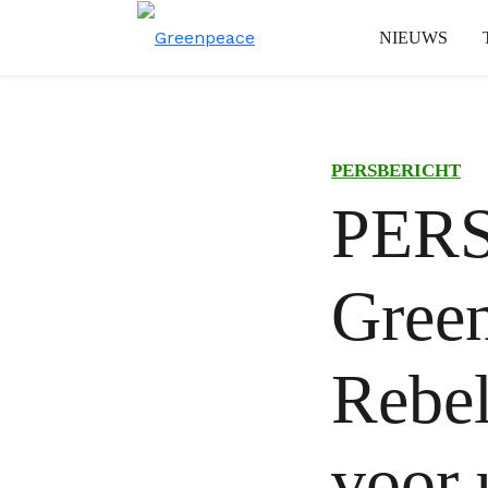
NIEUWS
PERSBERICHT
PER
Green
Rebel
voor 