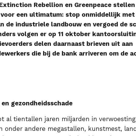
. Extinction Rebellion en Greenpeace stelle
 voor een ultimatum: stop onmiddellijk met
an de industriele landbouw en vergoed de sc
nders volgen er op 11 oktober kantoorsluiti
tievoerders delen daarnaast brieven uit aan
erkers die bij de bank arriveren om de ac
 en gezondheidsschade
 al tientallen jaren miljarden in verwoestin
an onder andere megastallen, kunstmest, lan