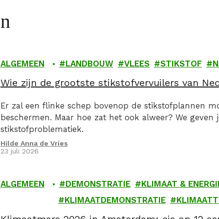
en
ALGEMEEN
LANDBOUW
VLEES
STIKSTOF
N
Wie zijn de grootste stikstofvervuilers van Ne
Er zal een flinke schep bovenop de stikstofplannen 
beschermen. Maar hoe zat het ook alweer? We geven 
stikstofproblematiek.
Hilde Anna de Vries
23 juli 2026
ALGEMEEN
DEMONSTRATIE
KLIMAAT & ENERGI
KLIMAATDEMONSTRATIE
KLIMAAT