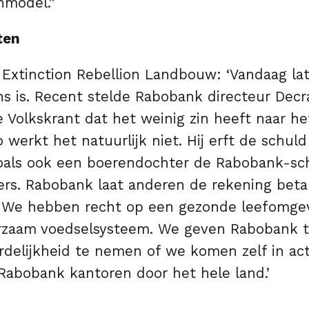
nmodel.”
ten
 Extinction Rebellion Landbouw: ‘Vandaag la
s is. Recent stelde Rabobank directeur Decr
e Volkskrant dat het weinig zin heeft naar he
 werkt het natuurlijk niet. Hij erft de schuld
oals ook een boerendochter de Rabobank-sch
ers. Rabobank laat anderen de rekening betal
 We hebben recht op een gezonde leefomge
urzaam voedselsysteem. We geven Rabobank
delijkheid te nemen of we komen zelf in act
 Rabobank kantoren door het hele land.’