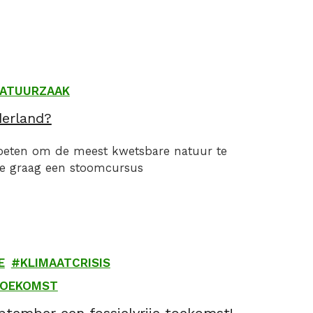
ATUURZAAK
derland?
moeten om de meest kwetsbare natuur te
je graag een stoomcursus
E
KLIMAATCRISIS
TOEKOMST