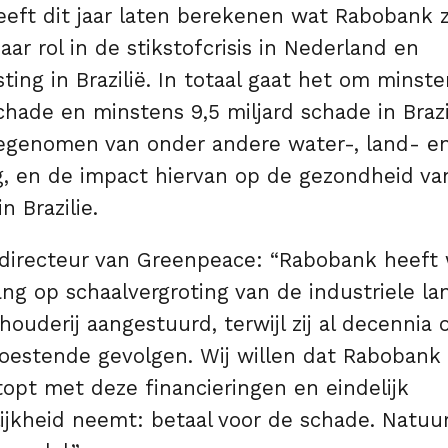
eft dit jaar laten berekenen wat Rabobank
aar rol in de stikstofcrisis in Nederland en
ing in Brazilië. In totaal gaat het om minsten
chade en minstens 9,5 miljard schade in Brazili
genomen van onder andere water-, land- e
ng, en de impact hiervan op de gezondheid v
n Brazilie.
directeur van Greenpeace: “Rabobank heeft 
ang op schaalvergroting van de industriele 
houderij aangestuurd, terwijl zij al decennia
woestende gevolgen. Wij willen dat Rabobank
topt met deze financieringen en eindelijk
ijkheid neemt: betaal voor de schade. Natuu