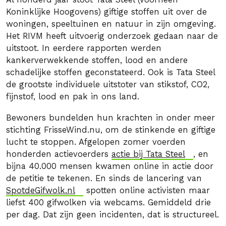
Koninklijke Hoogovens) giftige stoffen uit over de
woningen, speeltuinen en natuur in zijn omgeving.
Het RIVM heeft uitvoerig onderzoek gedaan naar de
uitstoot. In eerdere rapporten werden
kankerverwekkende stoffen, lood en andere
schadelijke stoffen geconstateerd. Ook is Tata Steel
de grootste individuele uitstoter van stikstof, CO2,
fijnstof, lood en pak in ons land.
Bewoners bundelden hun krachten in onder meer
stichting FrisseWind.nu, om de stinkende en giftige
lucht te stoppen. Afgelopen zomer voerden
honderden actievoerders
actie bij Tata Steel
, en
bijna 40.000 mensen kwamen online in actie door
de petitie te tekenen. En sinds de lancering van
SpotdeGifwolk.nl
spotten online activisten maar
liefst 400 gifwolken via webcams. Gemiddeld drie
per dag. Dat zijn geen incidenten, dat is structureel.