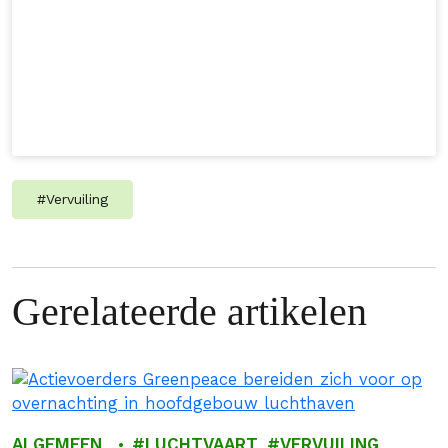
#
Vervuiling
Gerelateerde artikelen
ALGEMEEN
LUCHTVAART
VERVUILING