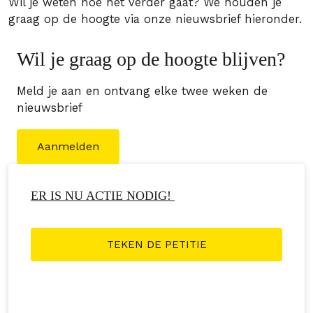
Wil je weten hoe het verder gaat? We houden je
graag op de hoogte via onze nieuwsbrief hieronder.
Wil je graag op de hoogte blijven?
Meld je aan en ontvang elke twee weken de
nieuwsbrief
Aanmelden
ER IS NU ACTIE NODIG!
TEKEN DE PETITIE