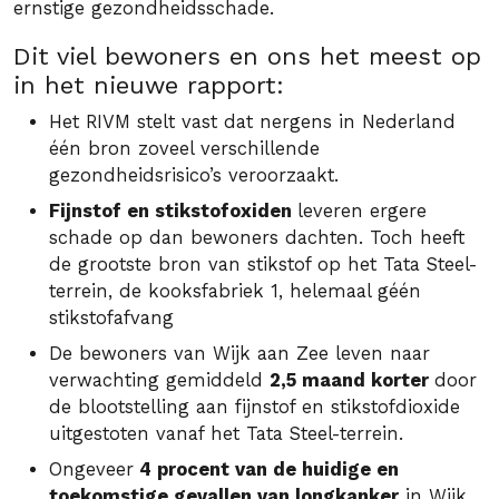
ernstige gezondheidsschade.
Dit viel bewoners en ons het meest op
in het nieuwe rapport:
Het RIVM stelt vast dat nergens in Nederland
één bron zoveel verschillende
gezondheidsrisico’s veroorzaakt.
Fijnstof en stikstofoxiden
leveren ergere
schade op dan bewoners dachten. Toch heeft
de grootste bron van stikstof op het Tata Steel-
terrein, de kooksfabriek 1, helemaal géén
stikstofafvang
De bewoners van Wijk aan Zee leven naar
verwachting gemiddeld
2,5 maand korter
door
de blootstelling aan fijnstof en stikstofdioxide
uitgestoten vanaf het Tata Steel-terrein.
Ongeveer
4 procent van de huidige en
toekomstige gevallen van longkanker
in Wijk