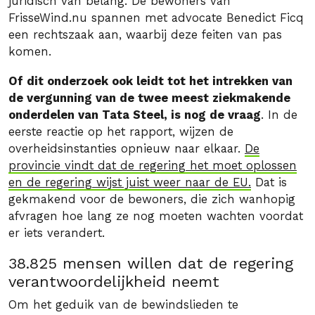
juridisch van belang. De bewoners van
FrisseWind.nu spannen met advocate Benedict Ficq
een rechtszaak aan, waarbij deze feiten van pas
komen.
Of dit onderzoek ook leidt tot het intrekken van
de vergunning van de twee meest ziekmakende
onderdelen van Tata Steel, is nog de vraag
. In de
eerste reactie op het rapport, wijzen de
overheidsinstanties opnieuw naar elkaar.
De
provincie vindt dat de regering het moet oplossen
en de regering wijst juist weer naar de EU.
Dat is
gekmakend voor de bewoners, die zich wanhopig
afvragen hoe lang ze nog moeten wachten voordat
er iets verandert.
38.825 mensen willen dat de regering
verantwoordelijkheid neemt
Om het geduik van de bewindslieden te