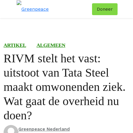
Doneer
Menu
Zoe
ARTIKEL
ALGEMEEN
RIVM stelt het vast:
uitstoot van Tata Steel
maakt omwonenden ziek.
Wat gaat de overheid nu
doen?
Greenpeace Nederland