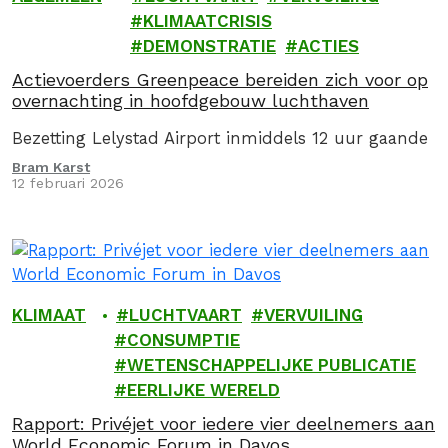
KLIMAATCRISIS
DEMONSTRATIE
ACTIES
Actievoerders Greenpeace bereiden zich voor op
overnachting in hoofdgebouw luchthaven
Bezetting Lelystad Airport inmiddels 12 uur gaande
Bram Karst
12 februari 2026
KLIMAAT
LUCHTVAART
VERVUILING
CONSUMPTIE
WETENSCHAPPELIJKE PUBLICATIE
EERLIJKE WERELD
Rapport: Privéjet voor iedere vier deelnemers aan
World Economic Forum in Davos