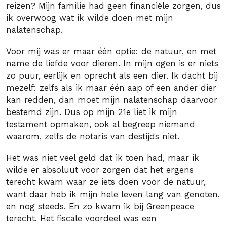
reizen? Mijn familie had geen financiële zorgen, dus
ik overwoog wat ik wilde doen met mijn
nalatenschap.
Voor mij was er maar één optie: de natuur, en met
name de liefde voor dieren. In mijn ogen is er niets
zo puur, eerlijk en oprecht als een dier. Ik dacht bij
mezelf: zelfs als ik maar één aap of een ander dier
kan redden, dan moet mijn nalatenschap daarvoor
bestemd zijn. Dus op mijn 21e liet ik mijn
testament opmaken, ook al begreep niemand
waarom, zelfs de notaris van destijds niet.
Het was niet veel geld dat ik toen had, maar ik
wilde er absoluut voor zorgen dat het ergens
terecht kwam waar ze iets doen voor de natuur,
want daar heb ik mijn hele leven lang van genoten,
en nog steeds. En zo kwam ik bij Greenpeace
terecht. Het fiscale voordeel was een