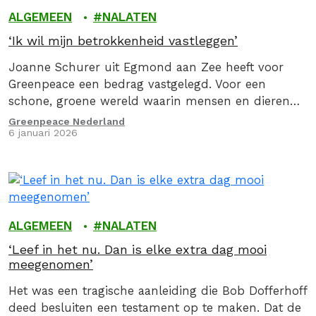
ALGEMEEN
NALATEN
‘Ik wil mijn betrokkenheid vastleggen’
Joanne Schurer uit Egmond aan Zee heeft voor
Greenpeace een bedrag vastgelegd. Voor een
schone, groene wereld waarin mensen en dieren
onder goede omstandigheden kunnen leven…
Greenpeace Nederland
6 januari 2026
ALGEMEEN
NALATEN
‘Leef in het nu. Dan is elke extra dag mooi
meegenomen’
Het was een tragische aanleiding die Bob Dofferhoff
deed besluiten een testament op te maken. Dat de