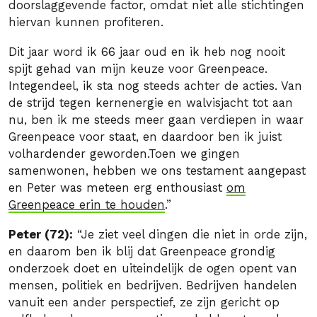
doorslaggevende factor, omdat niet alle stichtingen
hiervan kunnen profiteren.
Dit jaar word ik 66 jaar oud en ik heb nog nooit
spijt gehad van mijn keuze voor Greenpeace.
Integendeel, ik sta nog steeds achter de acties. Van
de strijd tegen kernenergie en walvisjacht tot aan
nu, ben ik me steeds meer gaan verdiepen in waar
Greenpeace voor staat, en daardoor ben ik juist
volhardender geworden.Toen we gingen
samenwonen, hebben we ons testament aangepast
en Peter was meteen erg enthousiast
om
Greenpeace erin te houden
.”
Peter (72):
“Je ziet veel dingen die niet in orde zijn,
en daarom ben ik blij dat Greenpeace grondig
onderzoek doet en uiteindelijk de ogen opent van
mensen, politiek en bedrijven. Bedrijven handelen
vanuit een ander perspectief, ze zijn gericht op