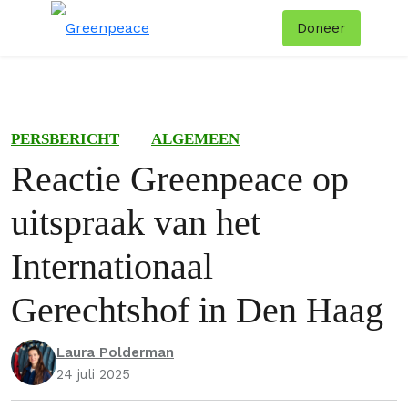
Doneer
Menu
Zoe
PERSBERICHT
ALGEMEEN
Reactie Greenpeace op
uitspraak van het
Internationaal
Gerechtshof in Den Haag
Laura Polderman
24 juli 2025