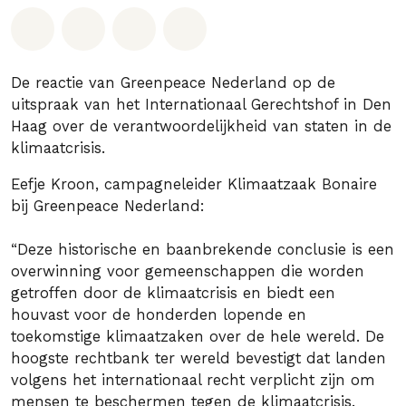
Deel op Whatsapp
Deel op Facebook
Deel via Email
Share on Bluesky
De reactie van Greenpeace Nederland op de
uitspraak van het Internationaal Gerechtshof in Den
Haag over de verantwoordelijkheid van staten in de
klimaatcrisis.
Eefje Kroon, campagneleider Klimaatzaak Bonaire
bij Greenpeace Nederland:
“Deze historische en baanbrekende conclusie is een
overwinning voor gemeenschappen die worden
getroffen door de klimaatcrisis en biedt een
houvast voor de honderden lopende en
toekomstige klimaatzaken over de hele wereld. De
hoogste rechtbank ter wereld bevestigt dat landen
volgens het internationaal recht verplicht zijn om
mensen te beschermen tegen de klimaatcrisis.