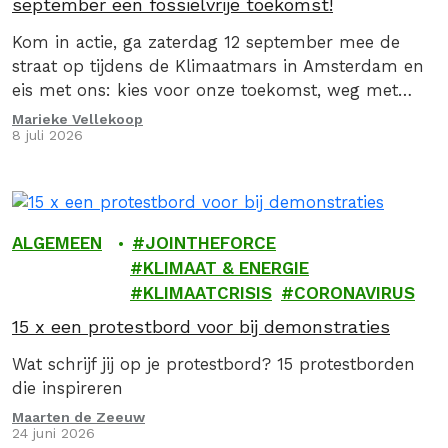
september een fossielvrije toekomst!
Kom in actie, ga zaterdag 12 september mee de
straat op tijdens de Klimaatmars in Amsterdam en
eis met ons: kies voor onze toekomst, weg met
fossiel!
Marieke Vellekoop
8 juli 2026
ALGEMEEN
JOINTHEFORCE
KLIMAAT & ENERGIE
KLIMAATCRISIS
CORONAVIRUS
15 x een protestbord voor bij demonstraties
Wat schrijf jij op je protestbord? 15 protestborden
die inspireren
Maarten de Zeeuw
24 juni 2026