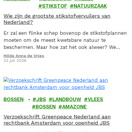
STIKSTOF
NATUURZAAK
Wie zijn de grootste stikstofvervuilers van
Nederland?
Er zal een flinke schep bovenop de stikstofplannen
moeten om de meest kwetsbare natuur te
beschermen. Maar hoe zat het ook alweer? We
geven je graag een stoomcursus
Hilde Anna de Vries
23 juli 2026
stikstofproblematiek.
BOSSEN
JBS
LANDBOUW
VLEES
BOSSEN
AMAZONE
Verzoekschrift Greenpeace Nederland aan
rechtbank Amsterdam voor openheid JBS