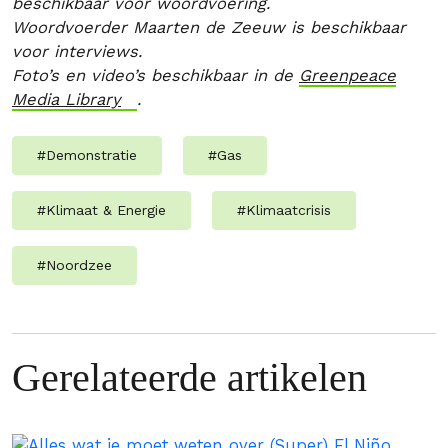
beschikbaar voor woordvoering.
Woordvoerder Maarten de Zeeuw is beschikbaar
voor interviews.
Foto’s en video’s beschikbaar in de
Greenpeace
Media Library
.
#
Demonstratie
#
Gas
#
Klimaat & Energie
#
Klimaatcrisis
#
Noordzee
Gerelateerde artikelen