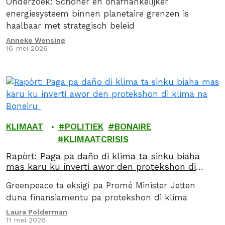
Onderzoek: Schoner en onafhankelijker
energiesysteem binnen planetaire grenzen is
haalbaar met strategisch beleid
Anneke Wensing
16 mei 2026
KLIMAAT
POLITIEK
BONAIRE
KLIMAATCRISIS
Rapòrt: Paga pa daño di klima ta sinku biaha
mas karu ku invertí awor den protekshon di
klima na Boneiru
Greenpeace ta eksigí pa Promé Minister Jetten
duna finansiamentu pa protekshon di klima
Laura Polderman
11 mei 2026