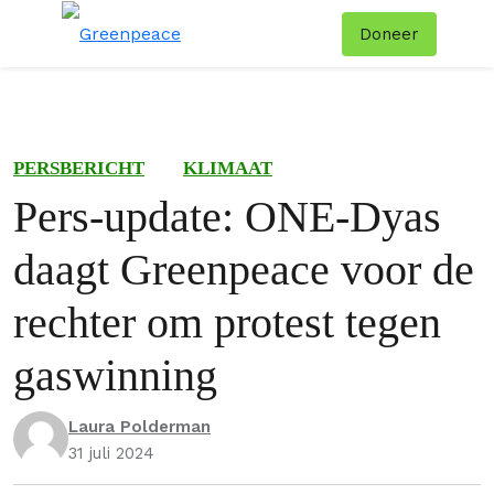
Doneer
Menu
Zoe
PERSBERICHT
KLIMAAT
Pers-update: ONE-Dyas
daagt Greenpeace voor de
rechter om protest tegen
gaswinning
Laura Polderman
31 juli 2024