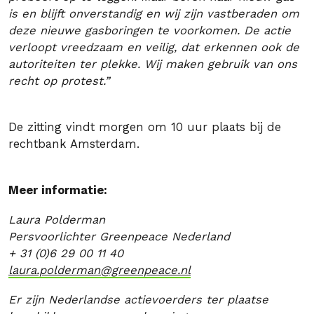
is en blijft onverstandig en wij zijn vastberaden om
deze nieuwe gasboringen te voorkomen. De actie
verloopt vreedzaam en veilig, dat erkennen ook de
autoriteiten ter plekke. Wij maken gebruik van ons
recht op protest.”
De zitting vindt morgen om 10 uur plaats bij de
rechtbank Amsterdam.
Meer informatie:
Laura Polderman
Persvoorlichter Greenpeace Nederland
+ 31 (0)6 29 00 11 40
laura.polderman@greenpeace.nl
Er zijn Nederlandse actievoerders ter plaatse