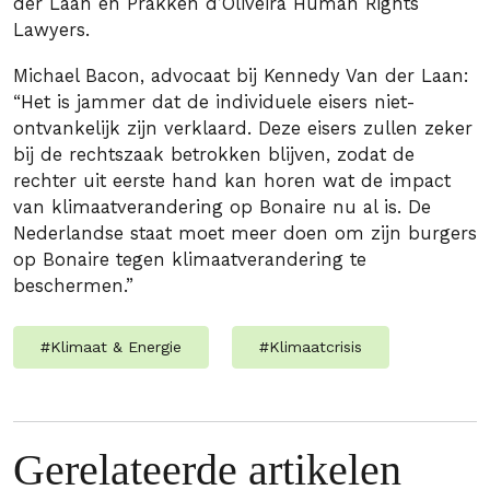
der Laan en Prakken d’Oliveira Human Rights
Lawyers.
Michael Bacon, advocaat bij Kennedy Van der Laan:
“Het is jammer dat de individuele eisers niet-
ontvankelijk zijn verklaard. Deze eisers zullen zeker
bij de rechtszaak betrokken blijven, zodat de
rechter uit eerste hand kan horen wat de impact
van klimaatverandering op Bonaire nu al is. De
Nederlandse staat moet meer doen om zijn burgers
op Bonaire tegen klimaatverandering te
beschermen.”
#
Klimaat & Energie
#
Klimaatcrisis
Gerelateerde artikelen