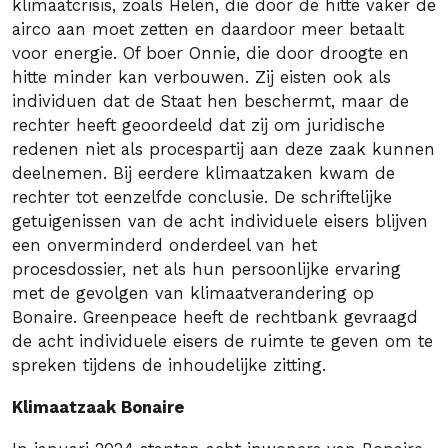
klimaatcrisis, zoals Helen, die door de hitte vaker de
airco aan moet zetten en daardoor meer betaalt
voor energie. Of boer Onnie, die door droogte en
hitte minder kan verbouwen. Zij eisten ook als
individuen dat de Staat hen beschermt, maar de
rechter heeft geoordeeld dat zij om juridische
redenen niet als procespartij aan deze zaak kunnen
deelnemen. Bij eerdere klimaatzaken kwam de
rechter tot eenzelfde conclusie. De schriftelijke
getuigenissen van de acht individuele eisers blijven
een onverminderd onderdeel van het
procesdossier, net als hun persoonlijke ervaring
met de gevolgen van klimaatverandering op
Bonaire. Greenpeace heeft de rechtbank gevraagd
de acht individuele eisers de ruimte te geven om te
spreken tijdens de inhoudelijke zitting.
Klimaatzaak Bonaire