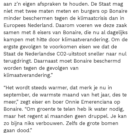
aan z’n eigen afspraken te houden. De Staat mag
niet met twee maten meten en burgers op Bonaire
minder beschermen tegen de klimaatcrisis dan in
Europees Nederland. Daarom voeren we deze zaak
samen met 8 eisers van Bonaire, die nu al dagelijks
kampen met hitte door klimaatverandering. Om de
ergste gevolgen te voorkomen eisen we dat de
Staat de Nederlandse CO2-uitstoot sneller naar nul
terugdringt. Daarnaast moet Bonaire beschermd
worden tegen de gevolgen van
klimaatverandering.”
“Het wordt steeds warmer, dat merk je nu in
september, de warmste maand van het jaar, des te
meer,” zegt eiser en boer Onnie Emerenciana op
Bonaire. “Om groente te telen heb ik water nodig,
maar het regent al maanden geen druppel. Je kan
zo bijna niks verbouwen. Zelfs de grote bomen
gaan dood.”