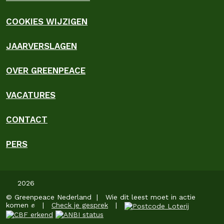
COOKIES WIJZIGEN
JAARVERSLAGEN
OVER GREENPEACE
VACATURES
CONTACT
PERS
2026
© Greenpeace Nederland | Wie dit leest moet in actie
komen ✊ |
Check je gesprek
|