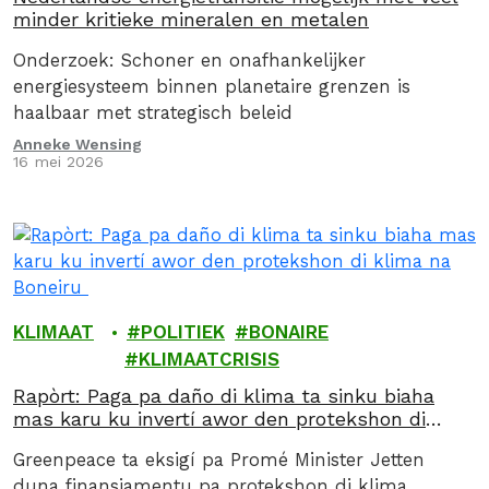
minder kritieke mineralen en metalen
Onderzoek: Schoner en onafhankelijker
energiesysteem binnen planetaire grenzen is
haalbaar met strategisch beleid
Anneke Wensing
16 mei 2026
KLIMAAT
POLITIEK
BONAIRE
KLIMAATCRISIS
Rapòrt: Paga pa daño di klima ta sinku biaha
mas karu ku invertí awor den protekshon di
klima na Boneiru
Greenpeace ta eksigí pa Promé Minister Jetten
duna finansiamentu pa protekshon di klima