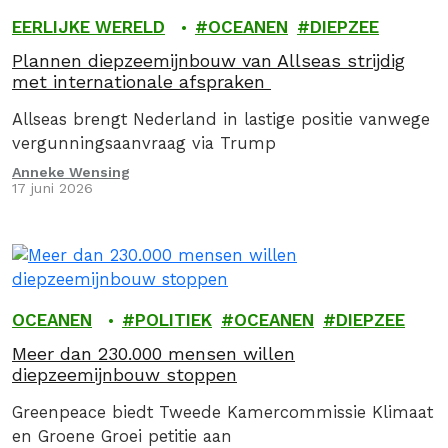
EERLIJKE WERELD
OCEANEN
DIEPZEE
Plannen diepzeemijnbouw van Allseas strijdig
met internationale afspraken
Allseas brengt Nederland in lastige positie vanwege
vergunningsaanvraag via Trump
Anneke Wensing
17 juni 2026
OCEANEN
POLITIEK
OCEANEN
DIEPZEE
Meer dan 230.000 mensen willen
diepzeemijnbouw stoppen
Greenpeace biedt Tweede Kamercommissie Klimaat
en Groene Groei petitie aan