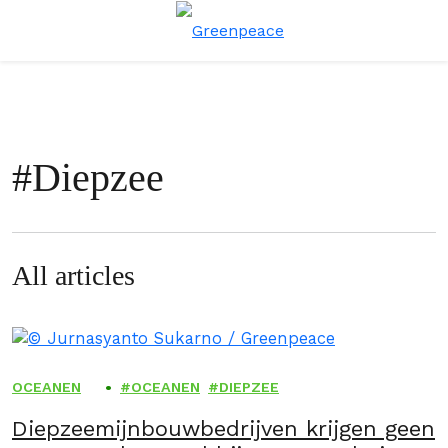
Menu
Zoe
#
Diepzee
All articles
OCEANEN
OCEANEN
DIEPZEE
Diepzeemijnbouwbedrijven krijgen geen