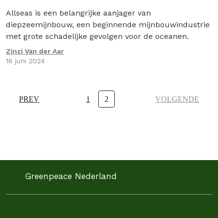
Allseas is een belangrijke aanjager van
diepzeemijnbouw, een beginnende mijnbouwindustrie
met grote schadelijke gevolgen voor de oceanen.
Zinzi Van der Aar
16 juni 2024
PREV
1
2
VOLGENDE
Greenpeace Nederland