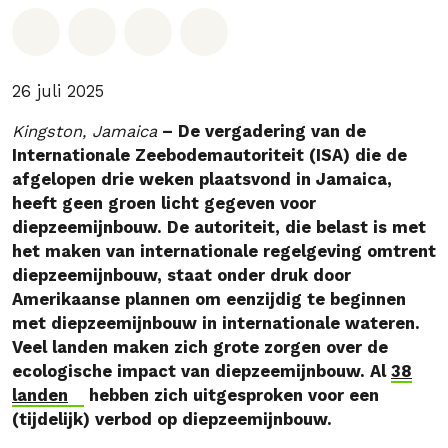
Deel op Whatsapp
Deel op Facebook
Deel via Email
Share on Bluesky
26 juli 2025
Kingston, Jamaica
– De vergadering van de
Internationale Zeebodemautoriteit (ISA) die de
afgelopen drie weken plaatsvond in Jamaica,
heeft geen groen licht gegeven voor
diepzeemijnbouw. De autoriteit, die belast is met
het maken van internationale regelgeving omtrent
diepzeemijnbouw, staat onder druk door
Amerikaanse plannen om eenzijdig te beginnen
met diepzeemijnbouw in internationale wateren.
Veel landen maken zich grote zorgen over de
ecologische impact van diepzeemijnbouw. Al
38
landen
hebben zich uitgesproken voor een
(tijdelijk) verbod op diepzeemijnbouw.