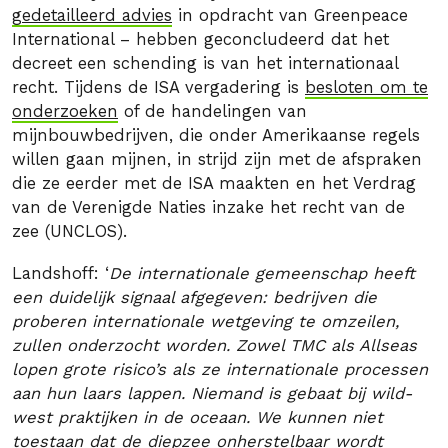
gedetailleerd advies
in opdracht van Greenpeace
International – hebben geconcludeerd dat het
decreet een schending is van het internationaal
recht. Tijdens de ISA vergadering is
besloten om te
onderzoeken
of de handelingen van
mijnbouwbedrijven, die onder Amerikaanse regels
willen gaan mijnen, in strijd zijn met de afspraken
die ze eerder met de ISA maakten en het Verdrag
van de Verenigde Naties inzake het recht van de
zee (UNCLOS).
Landshoff: ‘
De internationale gemeenschap heeft
een duidelijk signaal afgegeven: bedrijven die
proberen internationale wetgeving te omzeilen,
zullen onderzocht worden. Zowel TMC als Allseas
lopen grote risico’s als ze internationale processen
aan hun laars lappen. Niemand is gebaat bij wild-
west praktijken in de oceaan. We kunnen niet
toestaan dat de diepzee onherstelbaar wordt