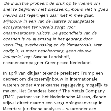
‘De industrie probeert de druk op te voeren om
snel te beginnen met diepzeemijnbouw. Het is goed
nieuws dat regeringen daar niet in mee gaan.
Mijnbouw in een van de laatste onaangetaste
ecosystemen ter wereld zorgt voor
onaanvaardbare risico’s. De gezondheid van de
oceanen is nu al ernstig in het gedrang door
vervuiling, overbevissing en de klimaatcrisis. Wat
nodig is, is meer bescherming, geen nieuwe
industrie,’
zegt Sascha Landshoff,
oceanencampaigner Greenpeace Nederland.
In april van dit jaar tekende president Trump een
decreet om diepzeemijnbouw in internationale
wateren onder Amerikaanse regelgeving mogelijk te
maken. Het Canadese bedrijf The Metals Company
(TMC), partner van het Nederlandse Allseas, diende
vrijwel direct daarop een vergunningsaanvraag in.
Meerdere juridische analyses – waaronder een