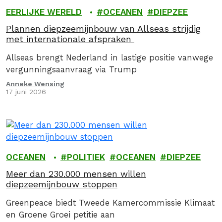
EERLIJKE WERELD
OCEANEN
DIEPZEE
Plannen diepzeemijnbouw van Allseas strijdig
met internationale afspraken
Allseas brengt Nederland in lastige positie vanwege
vergunningsaanvraag via Trump
Anneke Wensing
17 juni 2026
OCEANEN
POLITIEK
OCEANEN
DIEPZEE
Meer dan 230.000 mensen willen
diepzeemijnbouw stoppen
Greenpeace biedt Tweede Kamercommissie Klimaat
en Groene Groei petitie aan