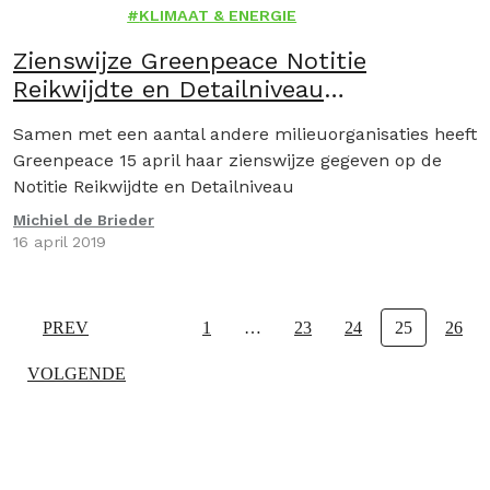
EN
KLIMAAT & ENERGIE
Zienswijze Greenpeace Notitie
Reikwijdte en Detailniveau
Luchtvaartnota
Samen met een aantal andere milieuorganisaties heeft
Greenpeace 15 april haar zienswijze gegeven op de
Notitie Reikwijdte en Detailniveau
Michiel de Brieder
16 april 2019
PREV
1
…
23
24
25
26
VOLGENDE