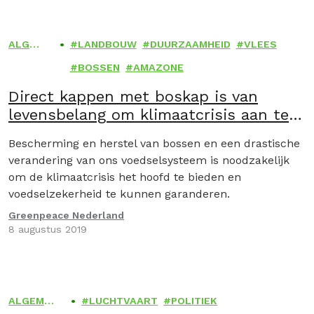
ALGE
LANDBOUW
DUURZAAMHEID
VLEES
MEEN
BOSSEN
AMAZONE
Direct kappen met boskap is van
levensbelang om klimaatcrisis aan te
pakken
Bescherming en herstel van bossen en een drastische
verandering van ons voedselsysteem is noodzakelijk
om de klimaatcrisis het hoofd te bieden en
voedselzekerheid te kunnen garanderen.
Greenpeace Nederland
8 augustus 2019
ALGEME
LUCHTVAART
POLITIEK