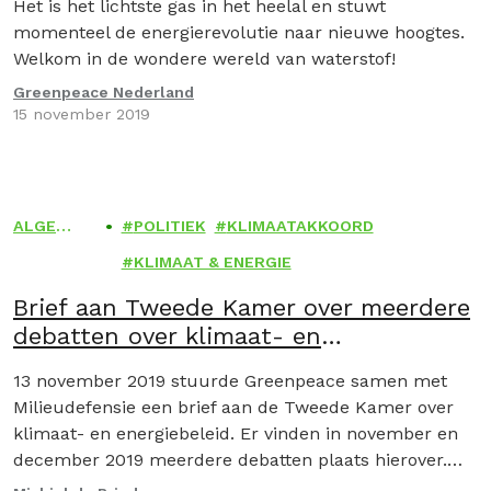
Het is het lichtste gas in het heelal en stuwt
momenteel de energierevolutie naar nieuwe hoogtes.
Welkom in de wondere wereld van waterstof!
Greenpeace Nederland
15 november 2019
ALGEM
POLITIEK
KLIMAATAKKOORD
EEN
KLIMAAT & ENERGIE
Brief aan Tweede Kamer over meerdere
debatten over klimaat- en
energiebeleid
13 november 2019 stuurde Greenpeace samen met
Milieudefensie een brief aan de Tweede Kamer over
klimaat- en energiebeleid. Er vinden in november en
december 2019 meerdere debatten plaats hierover.
We…