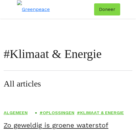
Doneer
Menu
Zoe
#
Klimaat & Energie
All articles
ALGEMEEN
OPLOSSINGEN
KLIMAAT & ENERGIE
Zo geweldig is groene waterstof