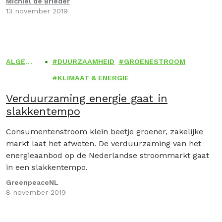
Michiel de Brieder
13 november 2019
ALGEM
DUURZAAMHEID
GROENESTROOM
EEN
KLIMAAT & ENERGIE
Verduurzaming energie gaat in
slakkentempo
Consumentenstroom klein beetje groener, zakelijke
markt laat het afweten. De verduurzaming van het
energieaanbod op de Nederlandse stroommarkt gaat
in een slakkentempo.
GreenpeaceNL
8 november 2019