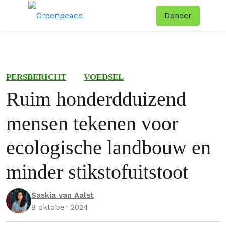
Doneer
Menu
Zoe
PERSBERICHT
VOEDSEL
Ruim honderdduizend
mensen tekenen voor
ecologische landbouw en
minder stikstofuitstoot
Saskia van Aalst
8 oktober 2024