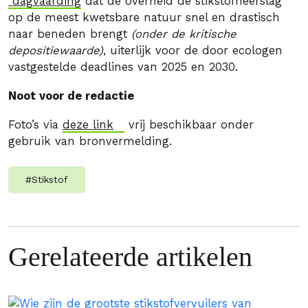
dagvaarding
dat de overheid de stikstofneerslag
op de meest kwetsbare natuur snel en drastisch
naar beneden brengt
(onder de kritische
depositiewaarde)
, uiterlijk voor de door ecologen
vastgestelde deadlines van 2025 en 2030.
Noot voor de redactie
Foto’s via
deze link
vrij beschikbaar onder
gebruik van bronvermelding.
#
Stikstof
Gerelateerde artikelen