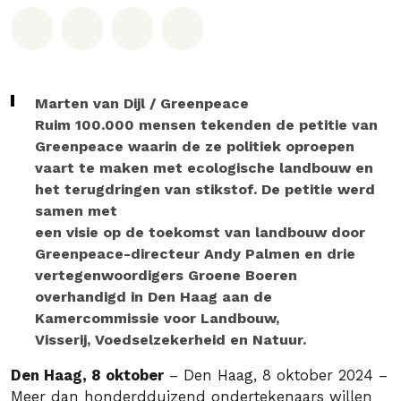
Deel op Whatsapp
Deel op Facebook
Deel via Email
Share on Bluesky
Marten van Dijl / Greenpeace
Ruim 100.000 mensen tekenden de petitie van
Greenpeace waarin de ze politiek oproepen
vaart te maken met ecologische landbouw en
het terugdringen van stikstof. De petitie werd
samen met
een visie op de toekomst van landbouw door
Greenpeace-directeur Andy Palmen en drie
vertegenwoordigers Groene Boeren
overhandigd in Den Haag aan de
Kamercommissie voor Landbouw,
Visserij, Voedselzekerheid en Natuur.
Den Haag, 8 oktober
– Den Haag, 8 oktober 2024 –
Meer dan honderdduizend ondertekenaars willen