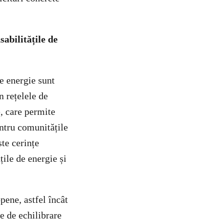
abilitățile de
e energie sunt
n rețelele de
e, care permite
entru comunitățile
te cerințe
țile de energie și
pene, astfel încât
e de echilibrare