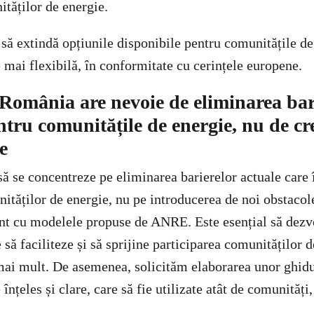
ităților de energie.
să extindă opțiunile disponibile pentru comunitățile de
 mai flexibilă, în conformitate cu cerințele europene.
 România are nevoie de eliminarea bar
ntru comunitățile de energie, nu de c
e
ă se concentreze pe eliminarea barierelor actuale care
ităților de energie, nu pe introducerea de noi obstacol
nt cu modelele propuse de ANRE. Este esențial să dez
să faciliteze și să sprijine participarea comunităților d
 mai mult. De asemenea, solicităm elaborarea unor ghidu
nțeles și clare, care să fie utilizate atât de comunități, 