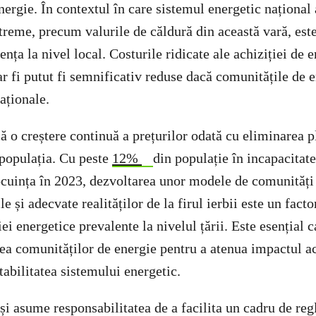
ergie. În contextul în care sistemul energetic național a
reme, precum valurile de căldură din această vară, este
ența la nivel local. Costurile ridicate ale achiziției de 
ar fi putut fi semnificativ reduse dacă comunitățile de e
aționale.
ă o creștere continuă a prețurilor odată cu eliminarea p
 populația. Cu peste
12%
din populație în incapacitate
cuința în 2023, dezvoltarea unor modele de comunități
le și adecvate realităților de la firul ierbii este un facto
ei energetice prevalente la nivelul țării. Este esențial
rea comunităților de energie pentru a atenua impactul a
tabilitatea sistemului energetic.
 asume responsabilitatea de a facilita un cadru de re