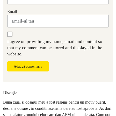
Email
I agree on providing my name, email and content so
that my comment can be stored and displayed in the
website.
Adaugă comentariu
Discuţie
Buna ziua, si dosarul meu a fost respins pentru un motiv pueril,
desi alte dosare , in conditii asemanatoare au fost aprobate. As dori
sa ma alatur grupului celor care dau AFM-ul in judecata. Cum pot