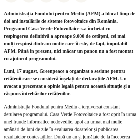
Administrația Fondului pentru Mediu (AFM) a blocat timp de
doi ani instalările de sisteme fotovoltaice din România.
Programul Casa Verde Fotovoltaice s-a încheiat cu
respingerea definitivă a aproape 9.000 de cetățeni, cei mai
mulți respinși dintr-un motiv care îi este, de fapt, imputabil
AFM. Până în prezent, nici măcar un panou nu a fost montat
cu ajutorul programului.
Luni, 17 august, Greenpeace a organizat o sesiune pentru
cetățenii care se consideră înșelați de declarațiile AFM. Un
avocat a prezentat o opinie legală pentru această situație și a
răspuns întrebărilor cetățenilor.
Administrația Fondului pentru Mediu a tergiversat constant
derularea programului. Casa Verde Fotovoltaice a fost oprit în urma
unei fraude informatice nedovedite, apoi au urmat mai multe
amânări de luni de zile în evaluarea dosarelor și publicarea
rezultatelor contestațiilor. După un an și jumătate de la începerea