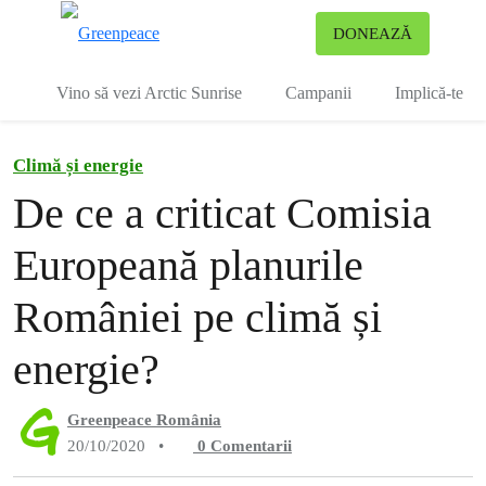
To
DONEAZĂ
Meniu
Vino să vezi Arctic Sunrise
Campanii
Implică-te
Climă și energie
De ce a criticat Comisia
Europeană planurile
României pe climă și
energie?
Greenpeace România
20/10/2020
•
0
Comentarii