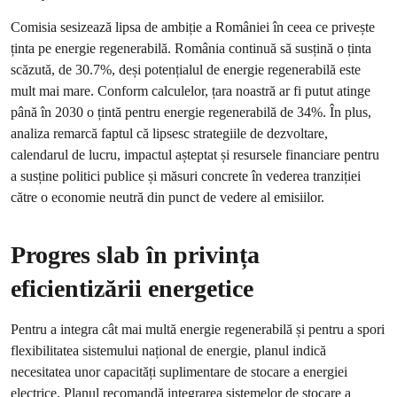
Comisia sesizează lipsa de ambiție a României în ceea ce privește
ținta pe energie regenerabilă. România continuă să susțină o ținta
scăzută, de 30.7%, deși potențialul de energie regenerabilă este
mult mai mare. Conform calculelor, țara noastră ar fi putut atinge
până în 2030 o țintă pentru energie regenerabilă de 34%. În plus,
analiza remarcă faptul că lipsesc strategiile de dezvoltare,
calendarul de lucru, impactul așteptat și resursele financiare pentru
a susține politici publice și măsuri concrete în vederea tranziției
către o economie neutră din punct de vedere al emisiilor.
Progres slab în privința
eficientizării energetice
Pentru a integra cât mai multă energie regenerabilă și pentru a spori
flexibilitatea sistemului național de energie, planul indică
necesitatea unor capacități suplimentare de stocare a energiei
electrice. Planul recomandă integrarea sistemelor de stocare a