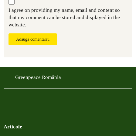
I agree on providing my name, email and content so
that my comment can be stored and displayed in the
website.
Adaugă comentariu
Greenpeace România
Articole