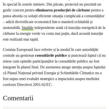
în special în zonele miniere. Din păcate, proiectul nu prezintă un
grafic concret pentru
eliminarea producției de cărbune
pentru a
putea aborda cu soluții eficiente situația complicată a comunităților
– adică diversificare economică într-o manieră echitabilă și
sustenabilă.
Studiile
independente arată că tranziția energetică de la
cărbune la energie verde va costa mai puțin, dacă această tranziție
este realizată mai rapid.
Comisia Europeană face referire și la modul în care autoritățile
centrale au gestionat
consultările publice
și punctează faptul că nu
reiese cum opiniile participanților la consultările publice au fost
integrate în planul final. De asemenea atrage atenția asupra faptului
că Planul Național privind Energia și Schimbările Climatice nu a
fost supus unei evaluări strategice a impactului asupra mediului
conform Directivei 2001/42/EC.
Comentarii