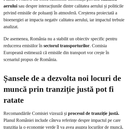
aerului
sau despre interacțiunile dintre calitatea aerului și politicile
privind emisiile de poluanți în atmosferă. Creșterea proiectată a
bioenergiei ar impacta negativ calitatea aerului, iar impactul trebuie
analizat.
De asemenea, România nu a stabilit un obiectiv specific pentru
reducerea emisiilor în
sectorul transporturilor
. Comisia
Europeană estimează că emisiile din transport vor crește în
scenariul propus de România.
Șansele de a dezvolta noi locuri de
muncă prin tranziție justă pot fi
ratate
Recomandările Comisiei vizează și
procesul de
tranziție justă.
Planul României include câteva referințe despre impactul pe care
tranziția la o economie verde îl va avea asupra locurilor de muncă,