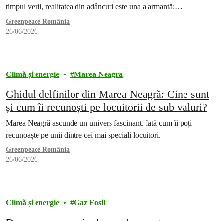
timpul verii, realitatea din adâncuri este una alarmantă:…
Greenpeace România
26/06/2026
Climă și energie
Marea Neagra
Ghidul delfinilor din Marea Neagră: Cine sunt
și cum îi recunoști pe locuitorii de sub valuri?
Marea Neagră ascunde un univers fascinant. Iată cum îi poți
recunoaște pe unii dintre cei mai speciali locuitori.
Greenpeace România
26/06/2026
Climă și energie
Gaz Fosil