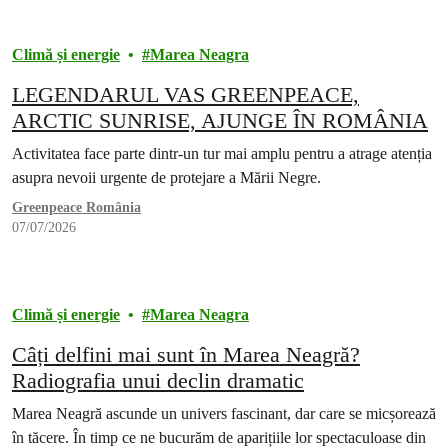
Climă și energie
Marea Neagra
LEGENDARUL VAS GREENPEACE,
ARCTIC SUNRISE, AJUNGE ÎN ROMÂNIA
Activitatea face parte dintr-un tur mai amplu pentru a atrage atenția
asupra nevoii urgente de protejare a Mării Negre.
Greenpeace România
07/07/2026
Climă și energie
Marea Neagra
Câți delfini mai sunt în Marea Neagră?
Radiografia unui declin dramatic
Marea Neagră ascunde un univers fascinant, dar care se micșorează
în tăcere. În timp ce ne bucurăm de aparițiile lor spectaculoase din