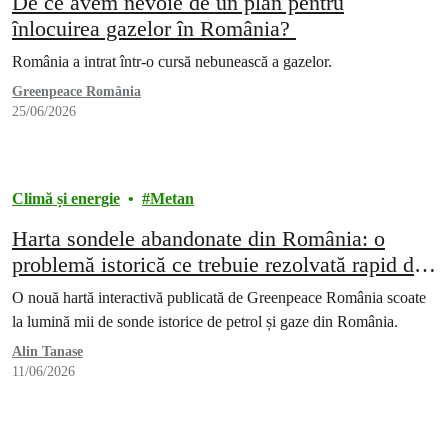
De ce avem nevoie de un plan pentru
înlocuirea gazelor în România?
România a intrat într-o cursă nebunească a gazelor.
Greenpeace România
25/06/2026
Climă și energie
Metan
Harta sondele abandonate din România: o
problemă istorică ce trebuie rezolvată rapid de
marii poluatori
O nouă hartă interactivă publicată de Greenpeace România scoate
la lumină mii de sonde istorice de petrol și gaze din România.
Alin Tanase
11/06/2026