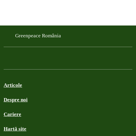
Greenpeace România
Articole
Despre noi
Cariere
Hartă site