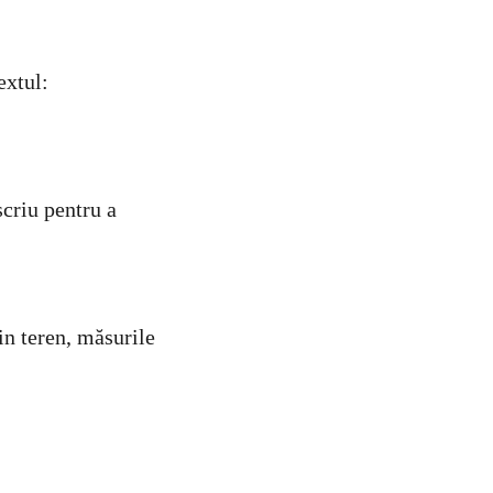
extul:
u pentru a
in teren, măsurile