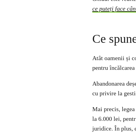
ce puteți face cân
Ce spune
Atât oamenii și c
pentru încălcarea 
Abandonarea deșeur
cu privire la gest
Mai precis, legea
la 6.000 lei, pent
juridice. În plus,