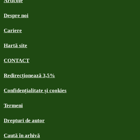
Articole
Despre noi
Cariere
Hartă site
CONTACT
Redirecționează 3,5%
Confidențialitate și cookies
Termeni
Drepturi de autor
Caută în arhivă