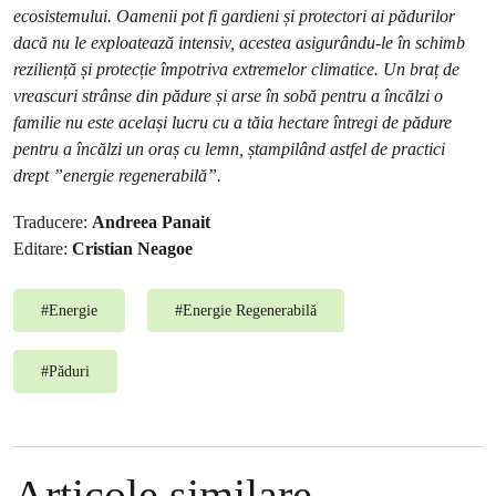
ecosistemului. Oamenii pot fi gardieni și protectori ai pădurilor
dacă nu le exploatează intensiv, acestea asigurându-le în schimb
reziliență și protecție împotriva extremelor climatice. Un braț de
vreascuri strânse din pădure și arse în sobă pentru a încălzi o
familie nu este același lucru cu a tăia hectare întregi de pădure
pentru a încălzi un oraș cu lemn, ștampilând astfel de practici
drept ”energie regenerabilă”.
Traducere:
Andreea Panait
Editare:
Cristian Neagoe
#
Energie
#
Energie Regenerabilă
#
Păduri
Articole similare