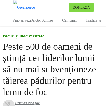
To
DONEAZĂ
Meniu
Vino să vezi Arctic Sunrise
Campanii
Implică-te
Păduri și Biodiversitate
Peste 500 de oameni de
știință cer liderilor lumii
să nu mai subvenționeze
tăierea pădurilor pentru
lemn de foc
Cristian Neagoe