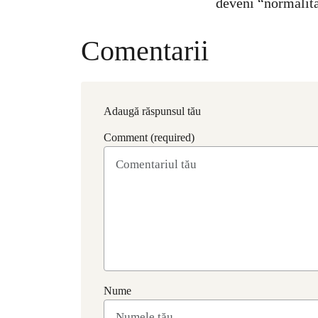
deveni “normalit
Comentarii
Adaugă răspunsul tău
Comment (required)
Nume