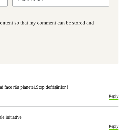
content so that my comment can be stored and
i face rău planetei.Stop defrișărilor !
Reply
e initiative
Reply