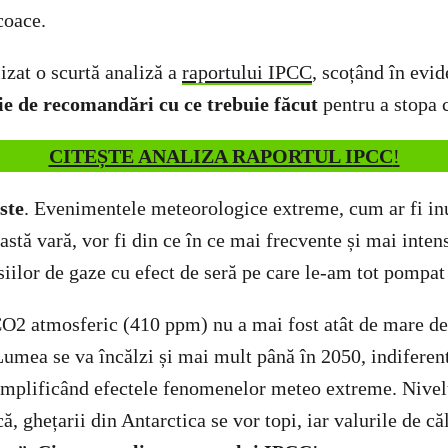
coace.
izat o scurtă analiză a
raportului IPCC
, scoțând în evi
erie de recomandări cu ce trebuie făcut
pentru a stopa 
CITEȘTE ANALIZA RAPORTUL IPCC
!
ste
. Evenimentele meteorologice extreme, cum ar fi inu
astă vară, vor fi din ce în ce mai frecvente și mai intens
iilor de gaze cu efect de seră pe care le-am tot pompat
O2 atmosferic (410 ppm) nu a mai fost atât de mare de 
Lumea se va încălzi și mai mult până în 2050, indiferen
amplificând efectele fenomenelor meteo extreme. Nivel
ă, ghețarii din Antarctica se vor topi, iar valurile de c