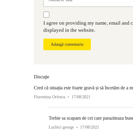
I agree on providing my name, email and 
displayed in the website.
Adaugă comentariu
Discuţie
Cred că situația este foarte gravă și să încetăm de a ma
Florentina Orfescu
17/08/2021
Trebie sa scapam de cei care paraziteaza bunel
Luchici george
17/08/2021