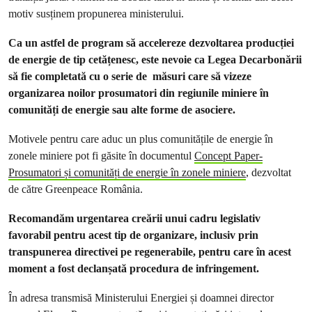
motiv susținem propunerea ministerului.
Ca un astfel de program să accelereze dezvoltarea producției
de energie de tip cetățenesc, este nevoie ca Legea Decarbonării
să fie completată cu o serie de măsuri care să vizeze
organizarea noilor prosumatori din regiunile miniere în
comunități de energie sau alte forme de asociere.
Motivele pentru care aduc un plus comunitățile de energie în
zonele miniere pot fi găsite în documentul
Concept Paper-
Prosumatori și comunități de energie în zonele miniere
, dezvoltat
de către Greenpeace România.
Recomandăm urgentarea creării unui cadru legislativ
favorabil pentru acest tip de organizare, inclusiv prin
transpunerea directivei pe regenerabile, pentru care în acest
moment a fost declanșată procedura de infringement.
În adresa transmisă Ministerului Energiei și doamnei director