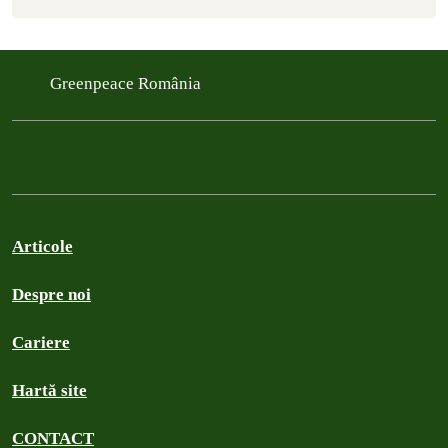
Greenpeace România
Articole
Despre noi
Cariere
Hartă site
CONTACT