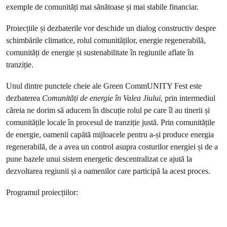
exemple de comunități mai sănătoase și mai stabile financiar.
Proiecțiile și dezbaterile vor deschide un dialog constructiv despre
schimbările climatice, rolul comunităților, energie regenerabilă,
comunități de energie și sustenabilitate în regiunile aflate în
tranziție.
Unul dintre punctele cheie ale Green CommUNITY Fest este
dezbaterea
Comunități de energie în Valea Jiului
, prin intermediul
căreia ne dorim să aducem în discuție rolul pe care îl au tinerii și
comunitățile locale în procesul de tranziție justă. Prin comunitățile
de energie, oamenii capătă mijloacele pentru a-și produce energia
regenerabilă, de a avea un control asupra costurilor energiei și de a
pune bazele unui sistem energetic descentralizat ce ajută la
dezvoltarea regiunii și a oamenilor care participă la acest proces.
Programul proiecțiilor: