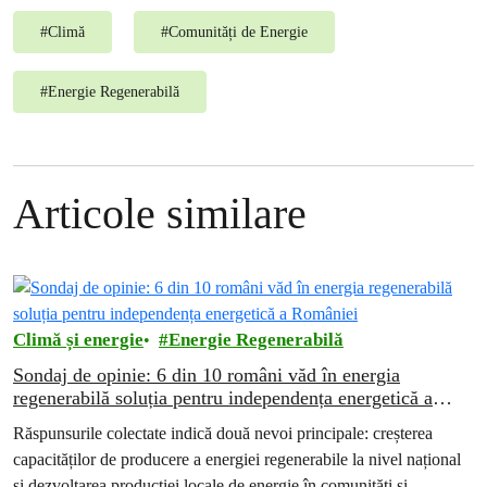
#
Climă
#
Comunități de Energie
#
Energie Regenerabilă
Articole similare
Climă și energie
Energie Regenerabilă
Sondaj de opinie: 6 din 10 români văd în energia
regenerabilă soluția pentru independența energetică a
României
Răspunsurile colectate indică două nevoi principale: creșterea
capacităților de producere a energiei regenerabile la nivel național
și dezvoltarea producției locale de energie în comunități și