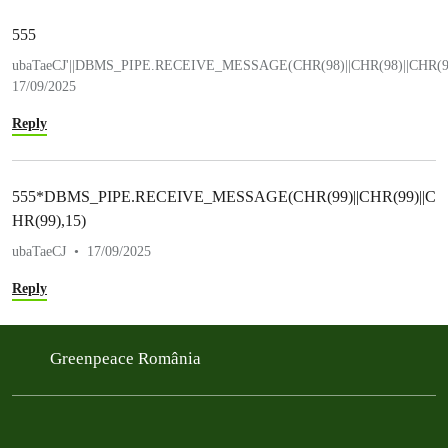
555
ubaTaeCJ'||DBMS_PIPE.RECEIVE_MESSAGE(CHR(98)||CHR(98)||CHR(98)
17/09/2025
Reply
555*DBMS_PIPE.RECEIVE_MESSAGE(CHR(99)||CHR(99)||C
HR(99),15)
ubaTaeCJ
17/09/2025
Reply
Greenpeace România