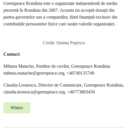
Greenpeace România este o organizație independentă de mediu
prezentă în România din 2007. Aceasta nu acceptă donații din
partea guvernelor sau a companiilor, fiind finanțată exclusiv din
contribuțiile persoanelor fizice care susțin valorile organizației.
Credit: Simina Popescu
Contact:
Mihnea Matache, Purtător de cuvânt, Greenpeace România
mihnea.matache@greenpeace.org
, +40749135749
Claudia Leonescu, Director de Comunicare, Greenpeace România,
claudia.leonescu@greenpeace.org
, +40773803456
#
Păduri