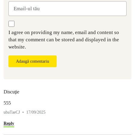
I agree on providing my name, email and content so
that my comment can be stored and displayed in the
website.
Adaugă comentariu
Discuţie
555
ubaTaeCJ
17/09/2025
Reply