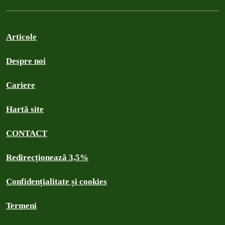
Articole
Despre noi
Cariere
Hartă site
CONTACT
Redirecționează 3,5%
Confidențialitate și cookies
Termeni