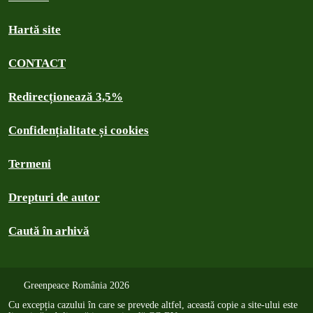
Hartă site
CONTACT
Redirecționează 3,5%
Confidențialitate și cookies
Termeni
Drepturi de autor
Caută în arhivă
Greenpeace România 2026
Cu excepția cazului în care se prevede altfel, această copie a site-ului este