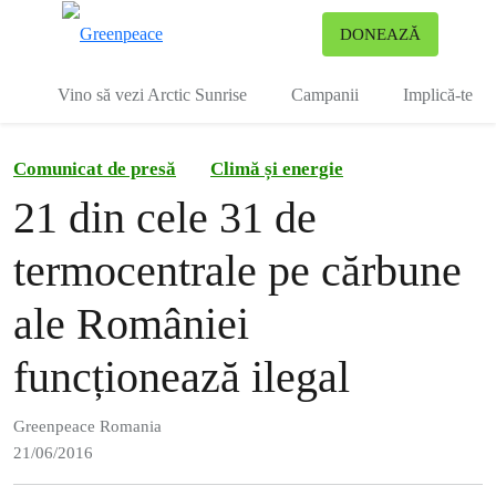
To
DONEAZĂ
Meniu
Vino să vezi Arctic Sunrise
Campanii
Implică-te
Comunicat de presă
Climă și energie
21 din cele 31 de
termocentrale pe cărbune
ale României
funcționează ilegal
Greenpeace Romania
21/06/2016