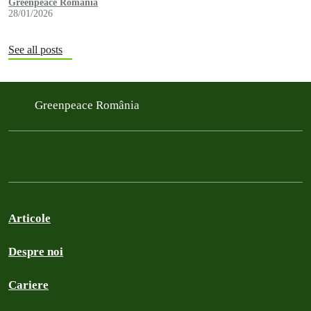
Greenpeace România
28/01/2026
See all posts
Greenpeace România
Articole
Despre noi
Cariere