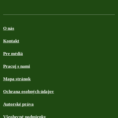
O nás
Kontakt
Pre médiá
Pracuj s nami
Mapa stránok
Ochrana osobných údajov
Autorské práva
Všeobecné podmienky