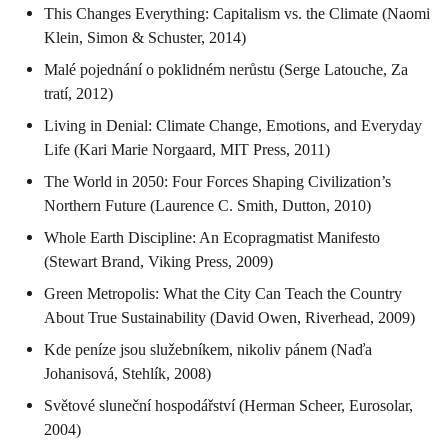
This Changes Everything: Capitalism vs. the Climate (Naomi
Klein, Simon & Schuster, 2014)
Malé pojednání o poklidném nerůstu (Serge Latouche, Za
tratí, 2012)
Living in Denial: Climate Change, Emotions, and Everyday
Life (Kari Marie Norgaard, MIT Press, 2011)
The World in 2050: Four Forces Shaping Civilization’s
Northern Future (Laurence C. Smith, Dutton, 2010)
Whole Earth Discipline: An Ecopragmatist Manifesto
(Stewart Brand, Viking Press, 2009)
Green Metropolis: What the City Can Teach the Country
About True Sustainability (David Owen, Riverhead, 2009)
Kde peníze jsou služebníkem, nikoliv pánem (Naďa
Johanisová, Stehlík, 2008)
Světové sluneční hospodářství (Herman Scheer, Eurosolar,
2004)