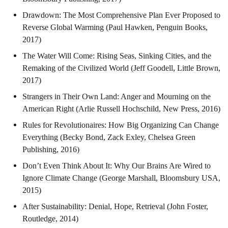
Drawdown: The Most Comprehensive Plan Ever Proposed to
Reverse Global Warming (Paul Hawken, Penguin Books,
2017)
The Water Will Come: Rising Seas, Sinking Cities, and the
Remaking of the Civilized World (Jeff Goodell, Little Brown,
2017)
Strangers in Their Own Land: Anger and Mourning on the
American Right (Arlie Russell Hochschild, New Press, 2016)
Rules for Revolutionaires: How Big Organizing Can Change
Everything (Becky Bond, Zack Exley, Chelsea Green
Publishing, 2016)
Don’t Even Think About It: Why Our Brains Are Wired to
Ignore Climate Change (George Marshall, Bloomsbury USA,
2015)
After Sustainability: Denial, Hope, Retrieval (John Foster,
Routledge, 2014)