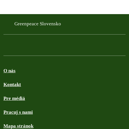
Greenpeace Slovensko
O nás
Kontakt
Pre médiá
Pracuj s nami
Mapa stránok