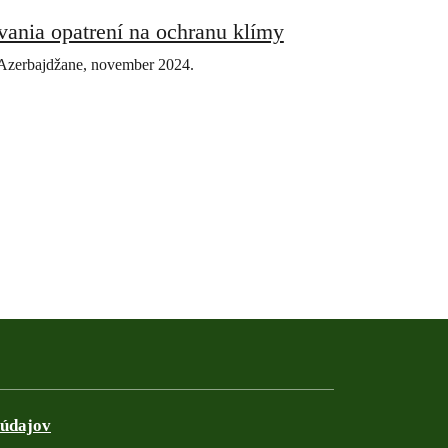
vania opatrení na ochranu klímy
Azerbajdžane, november 2024.
 údajov