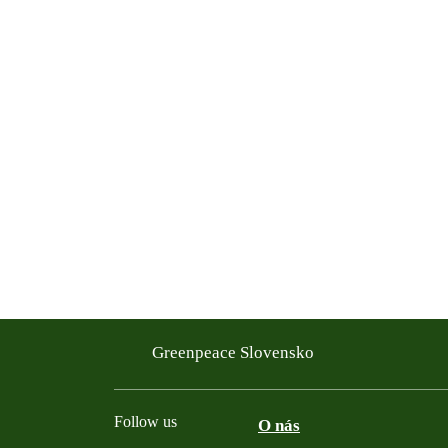
Greenpeace Slovensko
Follow us
O nás