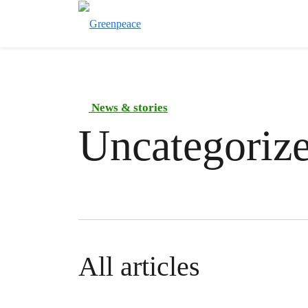
News & stories
Uncategoriz
All articles