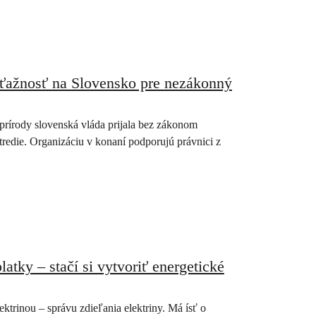
ťažnosť na Slovensko pre nezákonný
prírody slovenská vláda prijala bez zákonom
redie. Organizáciu v konaní podporujú právnici z
atky – stačí si vytvoriť energetické
ektrinou – správu zdieľania elektriny. Má ísť o