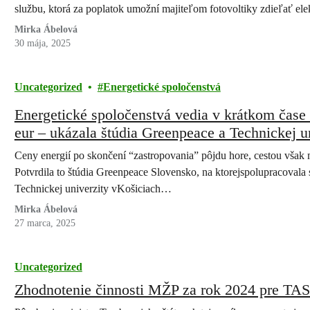
službu, ktorá za poplatok umožní majiteľom fotovoltiky zdieľať el
Mirka Ábelová
30 mája, 2025
Uncategorized
Energetické spoločenstvá
Energetické spoločenstvá vedia v krátkom čase 
eur – ukázala štúdia Greenpeace a Technickej u
Ceny energií po skončení “zastropovania” pôjdu hore, cestou však 
Potvrdila to štúdia Greenpeace Slovensko, na ktorejspolupracoval
Technickej univerzity vKošiciach…
Mirka Ábelová
27 marca, 2025
Uncategorized
Zhodnotenie činnosti MŽP za rok 2024 pre TA